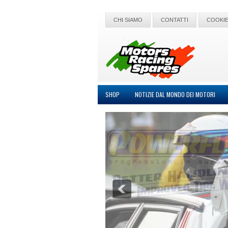
CHI SIAMO
CONTATTI
COOKIE
SHOP
NOTIZIE DAL MONDO DEI MOTORI