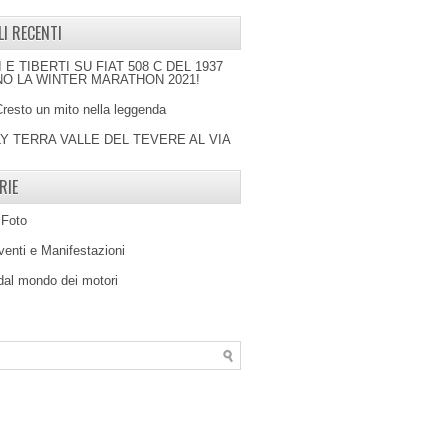
LI RECENTI
I E TIBERTI SU FIAT 508 C DEL 1937
O LA WINTER MARATHON 2021!
Cresto un mito nella leggenda
LY TERRA VALLE DEL TEVERE AL VIA
RIE
 Foto
venti e Manifestazioni
 dal mondo dei motori