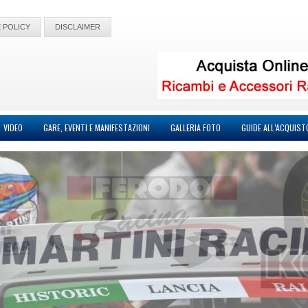
 POLICY
DISCLAIMER
VIDEO
GARE, EVENTI E MANIFESTAZIONI
GALLERIA FOTO
GUIDE ALL’ACQUIST