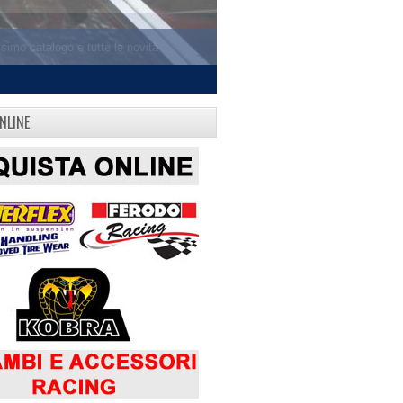
NLINE