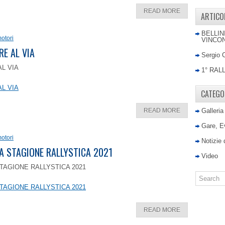
READ MORE
ARTICO
BELLIN
otori
VINCON
RE AL VIA
Sergio 
AL VIA
1° RAL
AL VIA
CATEGO
READ MORE
Galleria
Gare, E
otori
Notizie
LA STAGIONE RALLYSTICA 2021
Video
TAGIONE RALLYSTICA 2021
TAGIONE RALLYSTICA 2021
READ MORE