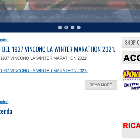
otori
SHOP O
8 C DEL 1937 VINCONO LA WINTER MARATHON 2021!
EL 1937 VINCONO LA WINTER MARATHON 2021!
EL 1937 VINCONO LA WINTER MARATHON 2021!
READ MORE
otori
ggenda