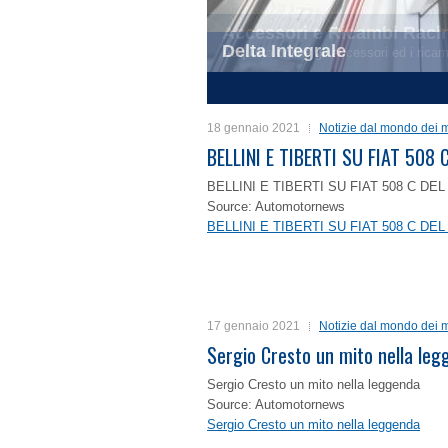
Delta Integrale
1
2
3
4
18 gennaio 2021
Notizie dal mondo dei m
BELLINI E TIBERTI SU FIAT 50
BELLINI E TIBERTI SU FIAT 508 C D
Source: Automotornews
BELLINI E TIBERTI SU FIAT 508 C D
17 gennaio 2021
Notizie dal mondo dei m
Sergio Cresto un mito nella le
Sergio Cresto un mito nella leggenda
Source: Automotornews
Sergio Cresto un mito nella leggenda