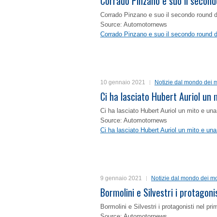
Corrado Pinzano e suo il second
Corrado Pinzano e suo il secondo round 
Source: Automotornews
Corrado Pinzano e suo il secondo round 
10 gennaio 2021
Notizie dal mondo dei m
Ci ha lasciato Hubert Auriol un
Ci ha lasciato Hubert Auriol un mito e un
Source: Automotornews
Ci ha lasciato Hubert Auriol un mito e un
9 gennaio 2021
Notizie dal mondo dei mo
Bormolini e Silvestri i protagon
Bormolini e Silvestri i protagonisti nel p
Source: Automotornews