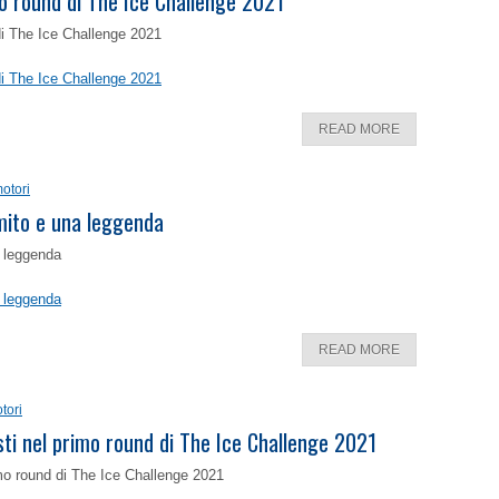
o round di The Ice Challenge 2021
di The Ice Challenge 2021
di The Ice Challenge 2021
READ MORE
otori
 mito e una leggenda
a leggenda
a leggenda
READ MORE
tori
isti nel primo round di The Ice Challenge 2021
rimo round di The Ice Challenge 2021