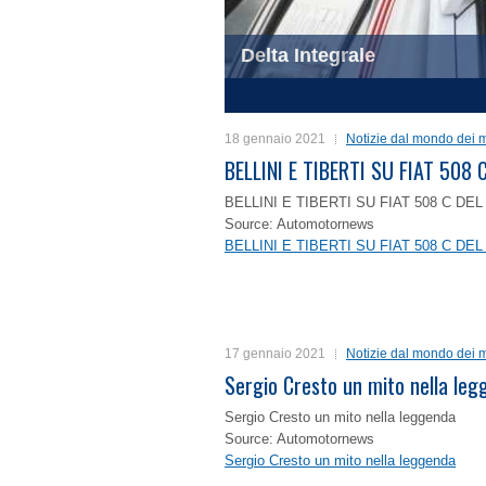
Delta Integrale
1
2
3
4
18 gennaio 2021
Notizie dal mondo dei m
BELLINI E TIBERTI SU FIAT 50
BELLINI E TIBERTI SU FIAT 508 C D
Source: Automotornews
BELLINI E TIBERTI SU FIAT 508 C D
17 gennaio 2021
Notizie dal mondo dei m
Sergio Cresto un mito nella le
Sergio Cresto un mito nella leggenda
Source: Automotornews
Sergio Cresto un mito nella leggenda