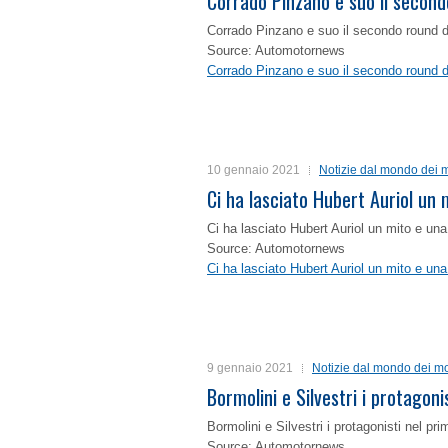
Corrado Pinzano e suo il second
Corrado Pinzano e suo il secondo round 
Source: Automotornews
Corrado Pinzano e suo il secondo round 
10 gennaio 2021
Notizie dal mondo dei m
Ci ha lasciato Hubert Auriol un
Ci ha lasciato Hubert Auriol un mito e un
Source: Automotornews
Ci ha lasciato Hubert Auriol un mito e un
9 gennaio 2021
Notizie dal mondo dei mo
Bormolini e Silvestri i protagon
Bormolini e Silvestri i protagonisti nel p
Source: Automotornews