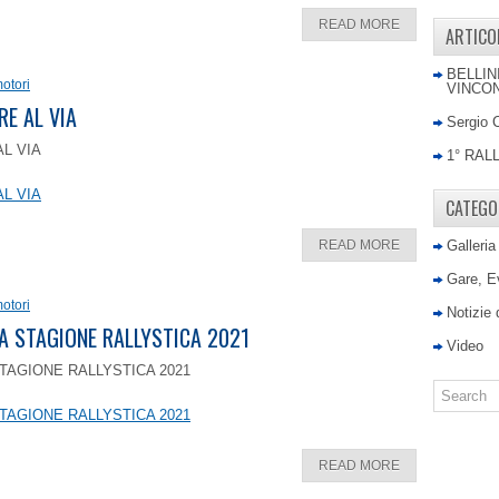
READ MORE
ARTICO
BELLIN
otori
VINCON
RE AL VIA
Sergio 
AL VIA
1° RAL
AL VIA
CATEGO
READ MORE
Galleria
Gare, E
otori
Notizie
LA STAGIONE RALLYSTICA 2021
Video
TAGIONE RALLYSTICA 2021
TAGIONE RALLYSTICA 2021
READ MORE