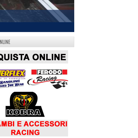
NLINE