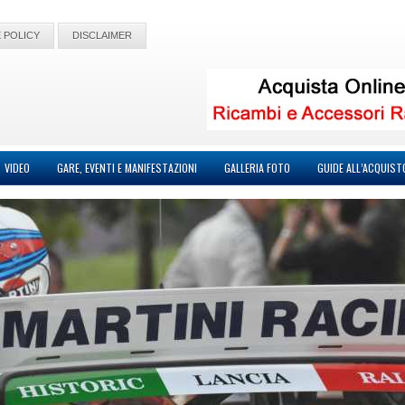
 POLICY
DISCLAIMER
VIDEO
GARE, EVENTI E MANIFESTAZIONI
GALLERIA FOTO
GUIDE ALL’ACQUIST