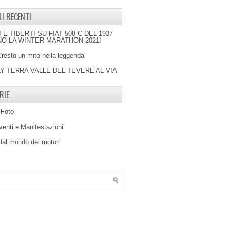
LI RECENTI
I E TIBERTI SU FIAT 508 C DEL 1937
O LA WINTER MARATHON 2021!
Cresto un mito nella leggenda
LY TERRA VALLE DEL TEVERE AL VIA
RIE
 Foto
venti e Manifestazioni
 dal mondo dei motori