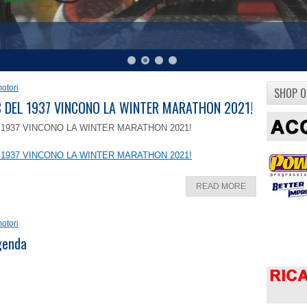
otori
SHOP O
8 C DEL 1937 VINCONO LA WINTER MARATHON 2021!
EL 1937 VINCONO LA WINTER MARATHON 2021!
EL 1937 VINCONO LA WINTER MARATHON 2021!
READ MORE
otori
ggenda