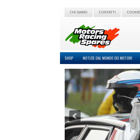
CHI SIAMO
CONTATTI
COOKIE
SHOP
NOTIZIE DAL MONDO DEI MOTORI