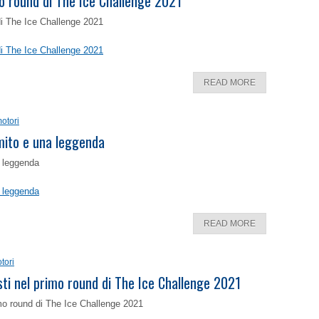
o round di The Ice Challenge 2021
di The Ice Challenge 2021
di The Ice Challenge 2021
READ MORE
otori
 mito e una leggenda
a leggenda
a leggenda
READ MORE
tori
isti nel primo round di The Ice Challenge 2021
rimo round di The Ice Challenge 2021