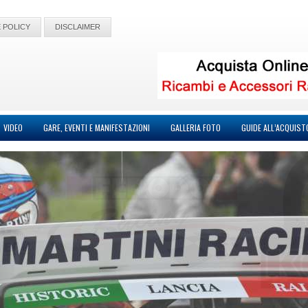
 POLICY
DISCLAIMER
VIDEO
GARE, EVENTI E MANIFESTAZIONI
GALLERIA FOTO
GUIDE ALL’ACQUIST