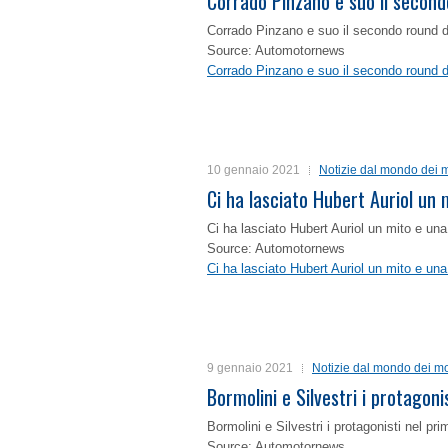
Corrado Pinzano e suo il second
Corrado Pinzano e suo il secondo round 
Source: Automotornews
Corrado Pinzano e suo il secondo round 
10 gennaio 2021
Notizie dal mondo dei m
Ci ha lasciato Hubert Auriol un
Ci ha lasciato Hubert Auriol un mito e un
Source: Automotornews
Ci ha lasciato Hubert Auriol un mito e un
9 gennaio 2021
Notizie dal mondo dei mo
Bormolini e Silvestri i protagon
Bormolini e Silvestri i protagonisti nel p
Source: Automotornews