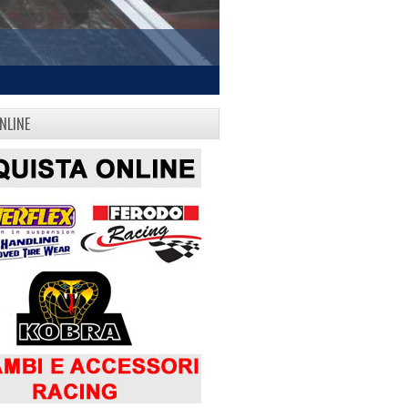
NLINE