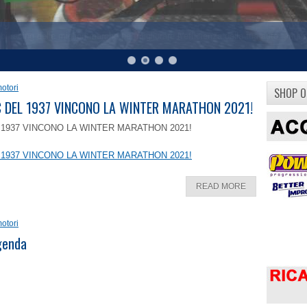
otori
SHOP O
8 C DEL 1937 VINCONO LA WINTER MARATHON 2021!
EL 1937 VINCONO LA WINTER MARATHON 2021!
EL 1937 VINCONO LA WINTER MARATHON 2021!
READ MORE
otori
ggenda