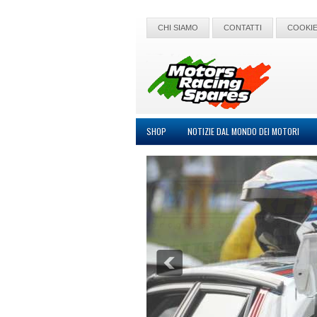
CHI SIAMO
CONTATTI
COOKIE
SHOP
NOTIZIE DAL MONDO DEI MOTORI