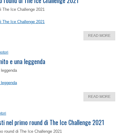
o round di The Ice Challenge 2021
di The Ice Challenge 2021
di The Ice Challenge 2021
READ MORE
otori
 mito e una leggenda
a leggenda
a leggenda
READ MORE
tori
isti nel primo round di The Ice Challenge 2021
rimo round di The Ice Challenge 2021