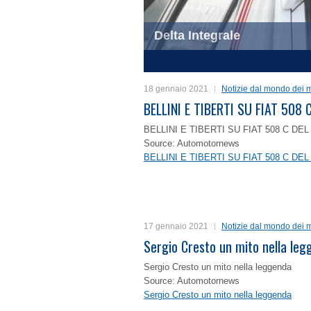
Delta Integrale
1
2
3
4
18 gennaio 2021
Notizie dal mondo dei m
BELLINI E TIBERTI SU FIAT 50
BELLINI E TIBERTI SU FIAT 508 C D
Source: Automotornews
BELLINI E TIBERTI SU FIAT 508 C D
17 gennaio 2021
Notizie dal mondo dei m
Sergio Cresto un mito nella le
Sergio Cresto un mito nella leggenda
Source: Automotornews
Sergio Cresto un mito nella leggenda