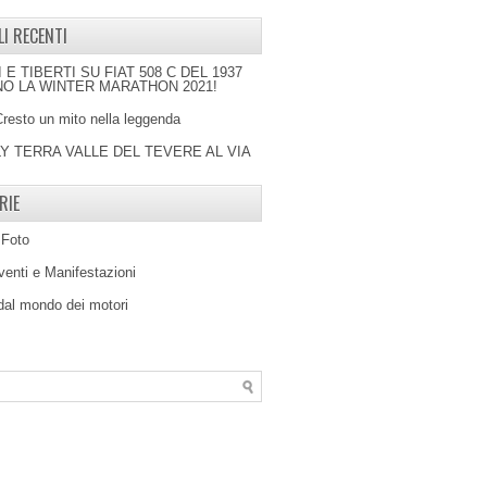
LI RECENTI
I E TIBERTI SU FIAT 508 C DEL 1937
O LA WINTER MARATHON 2021!
Cresto un mito nella leggenda
LY TERRA VALLE DEL TEVERE AL VIA
RIE
 Foto
venti e Manifestazioni
 dal mondo dei motori