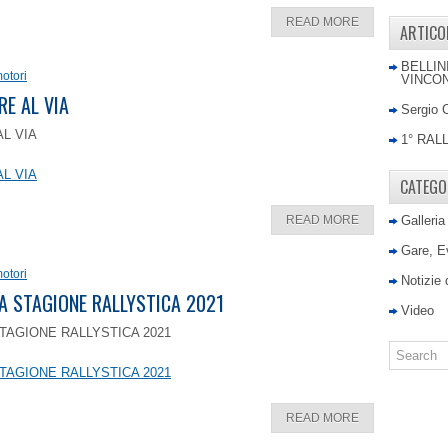
READ MORE
ARTICO
BELLIN
otori
VINCON
RE AL VIA
Sergio 
AL VIA
1° RAL
AL VIA
CATEGO
READ MORE
Galleria
Gare, E
otori
Notizie
LA STAGIONE RALLYSTICA 2021
Video
TAGIONE RALLYSTICA 2021
TAGIONE RALLYSTICA 2021
READ MORE