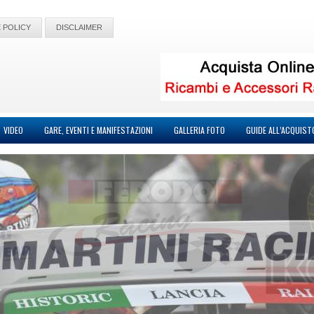
 POLICY
DISCLAIMER
VIDEO
GARE, EVENTI E MANIFESTAZIONI
GALLERIA FOTO
GUIDE ALL’ACQUIST