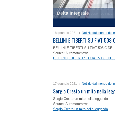
Delta Integrale
1
2
3
4
18 gennaio 2021
Notizie dal mondo dei m
BELLINI E TIBERTI SU FIAT 50
BELLINI E TIBERTI SU FIAT 508 C D
Source: Automotornews
BELLINI E TIBERTI SU FIAT 508 C D
17 gennaio 2021
Notizie dal mondo dei m
Sergio Cresto un mito nella le
Sergio Cresto un mito nella leggenda
Source: Automotornews
Sergio Cresto un mito nella leggenda