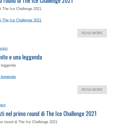
o round di The Ice Challenge 2021
di The Ice Challenge 2021
di The Ice Challenge 2021
READ MORE
otori
 mito e una leggenda
a leggenda
a leggenda
READ MORE
tori
isti nel primo round di The Ice Challenge 2021
rimo round di The Ice Challenge 2021