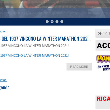
otori
SHOP O
8 C DEL 1937 VINCONO LA WINTER MARATHON 2021!
EL 1937 VINCONO LA WINTER MARATHON 2021!
EL 1937 VINCONO LA WINTER MARATHON 2021!
READ MORE
otori
ggenda