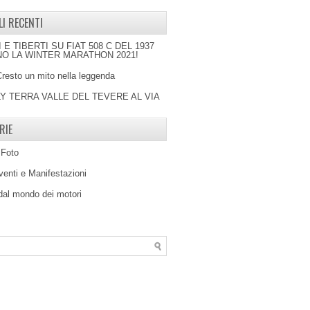
LI RECENTI
I E TIBERTI SU FIAT 508 C DEL 1937
O LA WINTER MARATHON 2021!
Cresto un mito nella leggenda
LY TERRA VALLE DEL TEVERE AL VIA
RIE
 Foto
venti e Manifestazioni
 dal mondo dei motori