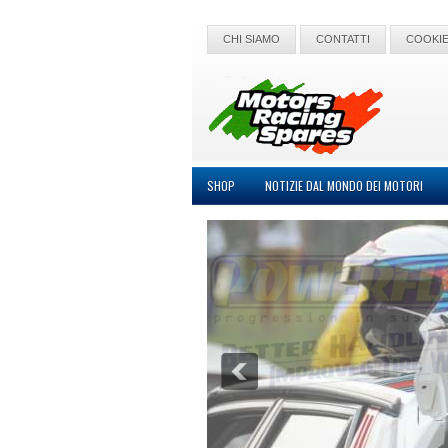
CHI SIAMO
CONTATTI
COOKIE
SHOP
NOTIZIE DAL MONDO DEI MOTORI