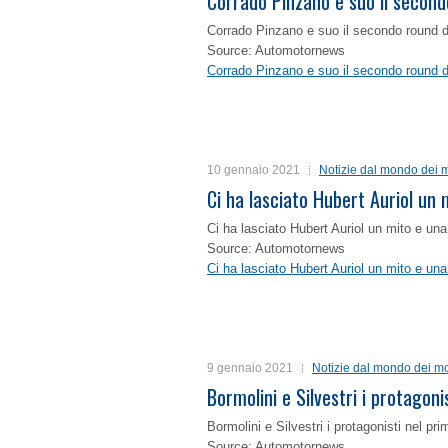
Corrado Pinzano e suo il second
Corrado Pinzano e suo il secondo round 
Source: Automotornews
Corrado Pinzano e suo il secondo round 
10 gennaio 2021
Notizie dal mondo dei m
Ci ha lasciato Hubert Auriol un
Ci ha lasciato Hubert Auriol un mito e un
Source: Automotornews
Ci ha lasciato Hubert Auriol un mito e un
9 gennaio 2021
Notizie dal mondo dei mo
Bormolini e Silvestri i protagon
Bormolini e Silvestri i protagonisti nel p
Source: Automotornews