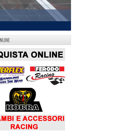
NLINE