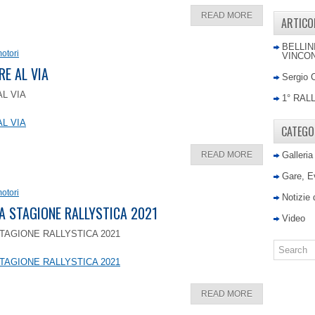
READ MORE
ARTICO
BELLIN
otori
VINCON
RE AL VIA
Sergio 
AL VIA
1° RAL
AL VIA
CATEGO
READ MORE
Galleria
Gare, E
otori
Notizie
LA STAGIONE RALLYSTICA 2021
Video
TAGIONE RALLYSTICA 2021
TAGIONE RALLYSTICA 2021
READ MORE