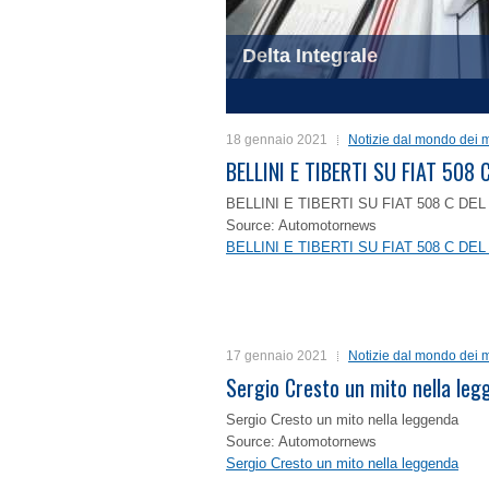
Delta Integrale
1
2
3
4
18 gennaio 2021
Notizie dal mondo dei m
BELLINI E TIBERTI SU FIAT 50
BELLINI E TIBERTI SU FIAT 508 C D
Source: Automotornews
BELLINI E TIBERTI SU FIAT 508 C D
17 gennaio 2021
Notizie dal mondo dei m
Sergio Cresto un mito nella le
Sergio Cresto un mito nella leggenda
Source: Automotornews
Sergio Cresto un mito nella leggenda