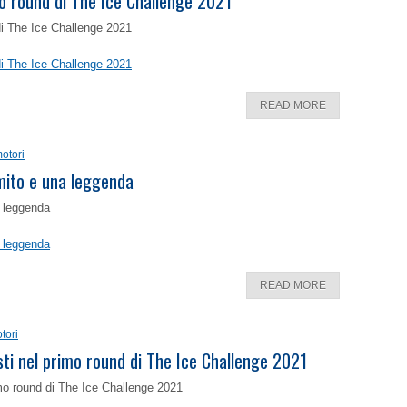
o round di The Ice Challenge 2021
di The Ice Challenge 2021
di The Ice Challenge 2021
READ MORE
otori
 mito e una leggenda
a leggenda
a leggenda
READ MORE
tori
isti nel primo round di The Ice Challenge 2021
rimo round di The Ice Challenge 2021