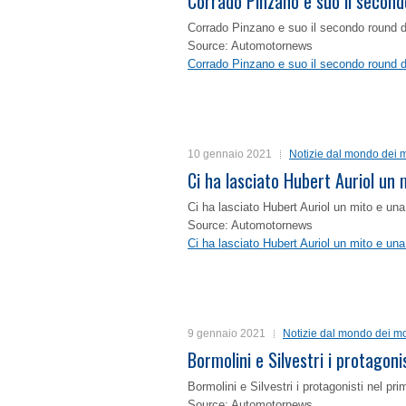
Corrado Pinzano e suo il second
Corrado Pinzano e suo il secondo round 
Source: Automotornews
Corrado Pinzano e suo il secondo round 
10 gennaio 2021
Notizie dal mondo dei m
Ci ha lasciato Hubert Auriol un
Ci ha lasciato Hubert Auriol un mito e un
Source: Automotornews
Ci ha lasciato Hubert Auriol un mito e un
9 gennaio 2021
Notizie dal mondo dei mo
Bormolini e Silvestri i protagon
Bormolini e Silvestri i protagonisti nel p
Source: Automotornews