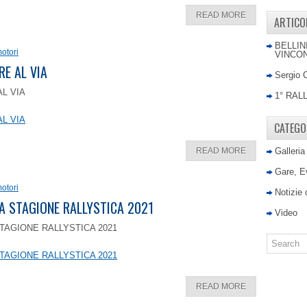
READ MORE
ARTICO
BELLIN
otori
VINCON
RE AL VIA
Sergio 
AL VIA
1° RAL
AL VIA
CATEGO
READ MORE
Galleria
Gare, E
otori
Notizie
LA STAGIONE RALLYSTICA 2021
Video
TAGIONE RALLYSTICA 2021
TAGIONE RALLYSTICA 2021
READ MORE