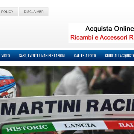
 POLICY
DISCLAIMER
VIDEO
GARE, EVENTI E MANIFESTAZIONI
GALLERIA FOTO
GUIDE ALL’ACQUIST