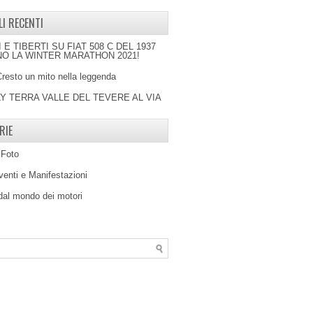
LI RECENTI
I E TIBERTI SU FIAT 508 C DEL 1937
O LA WINTER MARATHON 2021!
Cresto un mito nella leggenda
LY TERRA VALLE DEL TEVERE AL VIA
RIE
 Foto
venti e Manifestazioni
 dal mondo dei motori