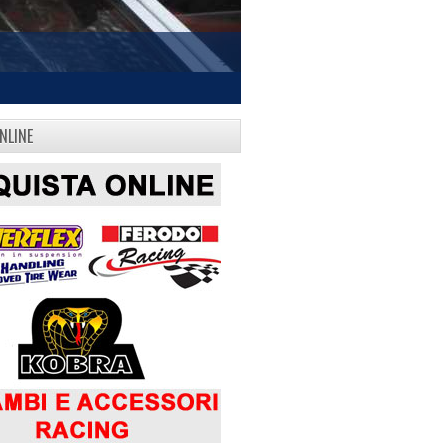
NLINE