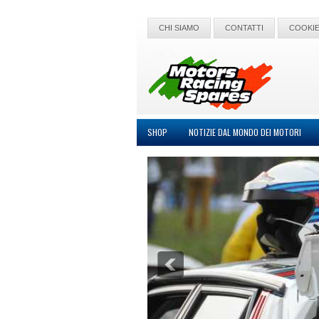
CHI SIAMO
CONTATTI
COOKIE
SHOP
NOTIZIE DAL MONDO DEI MOTORI