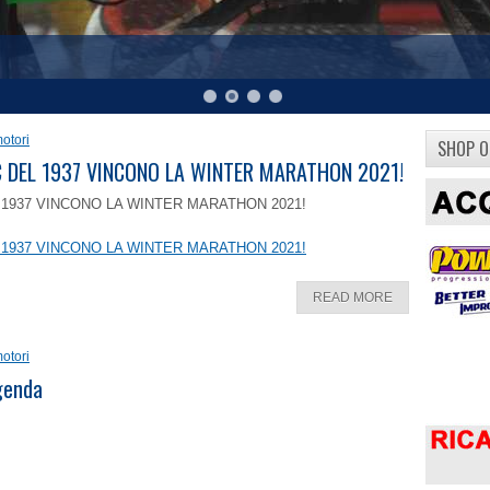
otori
SHOP O
8 C DEL 1937 VINCONO LA WINTER MARATHON 2021!
EL 1937 VINCONO LA WINTER MARATHON 2021!
EL 1937 VINCONO LA WINTER MARATHON 2021!
READ MORE
otori
ggenda