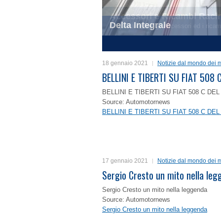
Delta Integrale
1
2
3
4
18 gennaio 2021
Notizie dal mondo dei m
BELLINI E TIBERTI SU FIAT 50
BELLINI E TIBERTI SU FIAT 508 C D
Source: Automotornews
BELLINI E TIBERTI SU FIAT 508 C D
17 gennaio 2021
Notizie dal mondo dei m
Sergio Cresto un mito nella le
Sergio Cresto un mito nella leggenda
Source: Automotornews
Sergio Cresto un mito nella leggenda