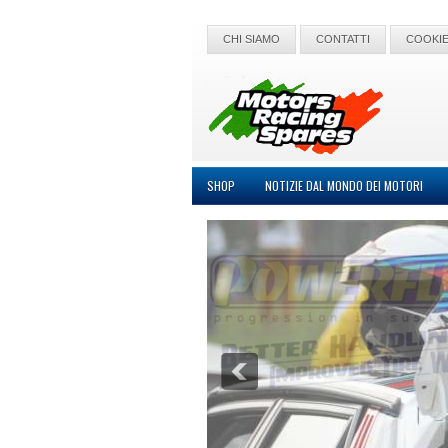
CHI SIAMO
CONTATTI
COOKIE
SHOP
NOTIZIE DAL MONDO DEI MOTORI