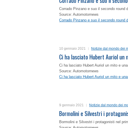
Corrado Pinzano e suo il second
Corrado Pinzano e suo il secondo round 
Source: Automotornews
Corrado Pinzano e suo il secondo round 
10 gennaio 2021
Notizie dal mondo dei m
Ci ha lasciato Hubert Auriol un
Ci ha lasciato Hubert Auriol un mito e un
Source: Automotornews
Ci ha lasciato Hubert Auriol un mito e un
9 gennaio 2021
Notizie dal mondo dei mo
Bormolini e Silvestri i protagon
Bormolini e Silvestri i protagonisti nel p
Source: Automotornews