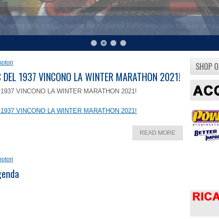
otori
SHOP O
8 C DEL 1937 VINCONO LA WINTER MARATHON 2021!
EL 1937 VINCONO LA WINTER MARATHON 2021!
EL 1937 VINCONO LA WINTER MARATHON 2021!
READ MORE
otori
ggenda