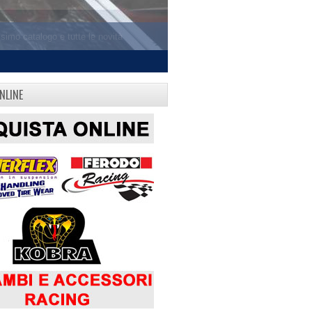
NLINE