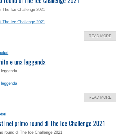
o round di The Ice Challenge 2021
di The Ice Challenge 2021
di The Ice Challenge 2021
READ MORE
otori
 mito e una leggenda
a leggenda
a leggenda
READ MORE
tori
isti nel primo round di The Ice Challenge 2021
rimo round di The Ice Challenge 2021