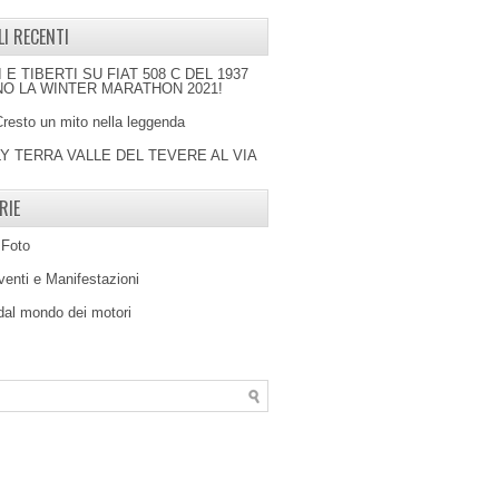
LI RECENTI
I E TIBERTI SU FIAT 508 C DEL 1937
O LA WINTER MARATHON 2021!
Cresto un mito nella leggenda
LY TERRA VALLE DEL TEVERE AL VIA
RIE
 Foto
venti e Manifestazioni
 dal mondo dei motori