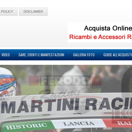
 POLICY
DISCLAIMER
VIDEO
GARE, EVENTI E MANIFESTAZIONI
GALLERIA FOTO
GUIDE ALL’ACQUIST