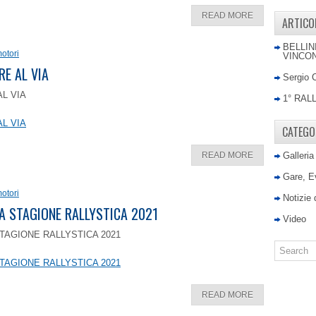
READ MORE
ARTICO
BELLIN
otori
VINCON
RE AL VIA
Sergio 
AL VIA
1° RAL
AL VIA
CATEGO
READ MORE
Galleria
Gare, E
otori
Notizie
LA STAGIONE RALLYSTICA 2021
Video
TAGIONE RALLYSTICA 2021
TAGIONE RALLYSTICA 2021
READ MORE