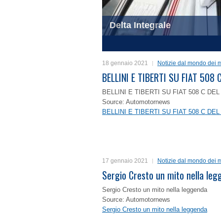
Delta Integrale
1
2
3
4
18 gennaio 2021
Notizie dal mondo dei m
BELLINI E TIBERTI SU FIAT 50
BELLINI E TIBERTI SU FIAT 508 C D
Source: Automotornews
BELLINI E TIBERTI SU FIAT 508 C D
17 gennaio 2021
Notizie dal mondo dei m
Sergio Cresto un mito nella le
Sergio Cresto un mito nella leggenda
Source: Automotornews
Sergio Cresto un mito nella leggenda