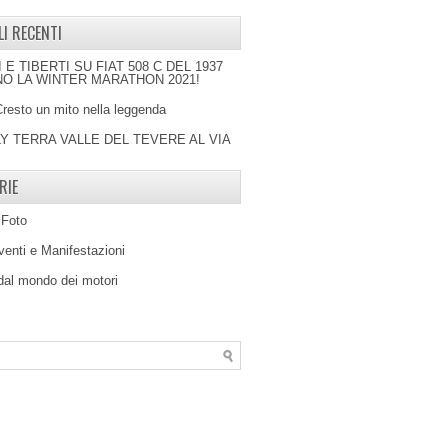
LI RECENTI
I E TIBERTI SU FIAT 508 C DEL 1937
O LA WINTER MARATHON 2021!
Cresto un mito nella leggenda
LY TERRA VALLE DEL TEVERE AL VIA
RIE
 Foto
venti e Manifestazioni
 dal mondo dei motori