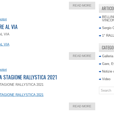
READ MORE
ARTICO
BELLIN
otori
VINCON
RE AL VIA
Sergio 
AL VIA
1° RAL
AL VIA
CATEGO
READ MORE
Galleria
Gare, E
otori
Notizie
LA STAGIONE RALLYSTICA 2021
Video
TAGIONE RALLYSTICA 2021
TAGIONE RALLYSTICA 2021
READ MORE