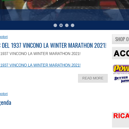
otori
SHOP O
8 C DEL 1937 VINCONO LA WINTER MARATHON 2021!
EL 1937 VINCONO LA WINTER MARATHON 2021!
EL 1937 VINCONO LA WINTER MARATHON 2021!
READ MORE
otori
ggenda