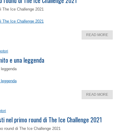
o round di The Ice Challenge 2021
di The Ice Challenge 2021
di The Ice Challenge 2021
READ MORE
otori
 mito e una leggenda
a leggenda
a leggenda
READ MORE
tori
isti nel primo round di The Ice Challenge 2021
rimo round di The Ice Challenge 2021