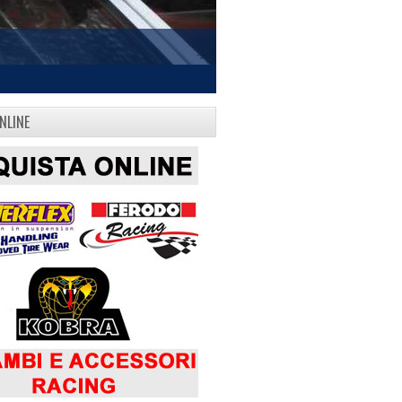
NLINE