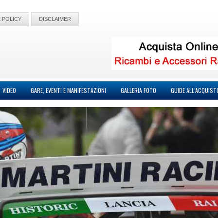
 POLICY
DISCLAIMER
VIDEO
GARE, EVENTI E MANIFESTAZIONI
GALLERIA FOTO
GUIDE ALL’ACQUIST