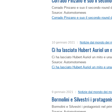
Corrado Pinzano e suo il second
Corrado Pinzano e suo il secondo round 
Source: Automotornews
Corrado Pinzano e suo il secondo round 
10 gennaio 2021
Notizie dal mondo dei m
Ci ha lasciato Hubert Auriol un
Ci ha lasciato Hubert Auriol un mito e un
Source: Automotornews
Ci ha lasciato Hubert Auriol un mito e un
9 gennaio 2021
Notizie dal mondo dei mo
Bormolini e Silvestri i protagon
Bormolini e Silvestri i protagonisti nel p
Source: Automotornews