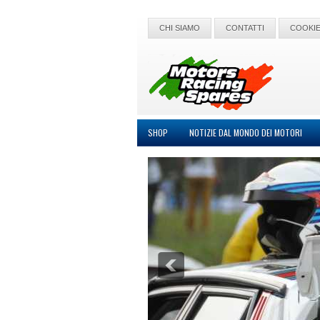
CHI SIAMO
CONTATTI
COOKIE
SHOP
NOTIZIE DAL MONDO DEI MOTORI