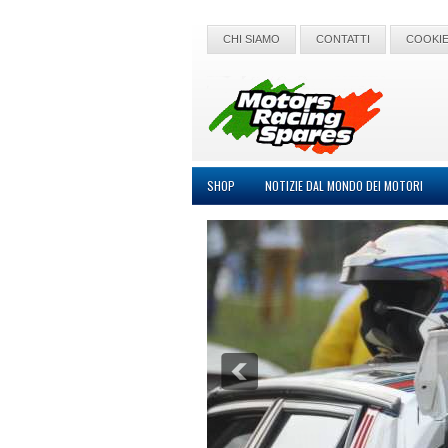
CHI SIAMO
CONTATTI
COOKIE
SHOP
NOTIZIE DAL MONDO DEI MOTORI