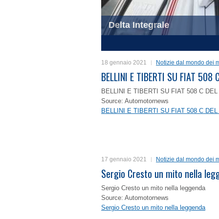
Delta Integrale
Trofeo Nuvolari
1
2
3
4
18 gennaio 2021
Notizie dal mondo dei m
BELLINI E TIBERTI SU FIAT 50
BELLINI E TIBERTI SU FIAT 508 C D
Source: Automotornews
BELLINI E TIBERTI SU FIAT 508 C D
17 gennaio 2021
Notizie dal mondo dei m
Sergio Cresto un mito nella le
Sergio Cresto un mito nella leggenda
Source: Automotornews
Sergio Cresto un mito nella leggenda