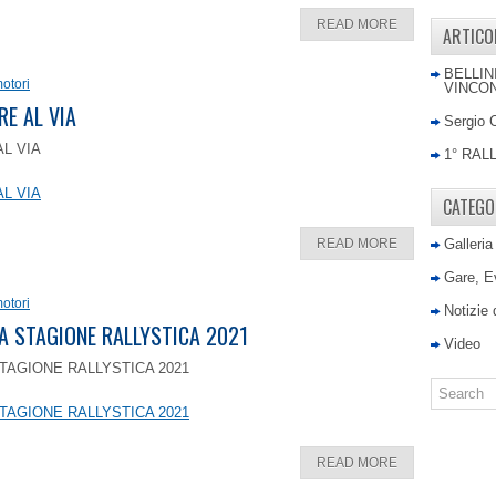
READ MORE
ARTICO
BELLIN
otori
VINCON
RE AL VIA
Sergio 
AL VIA
1° RAL
AL VIA
CATEGO
READ MORE
Galleria
Gare, E
otori
Notizie
LA STAGIONE RALLYSTICA 2021
Video
TAGIONE RALLYSTICA 2021
TAGIONE RALLYSTICA 2021
READ MORE