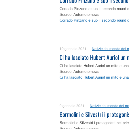
Corrado Pinzano e suo il second
Corrado Pinzano e suo il secondo round 
Source: Automotornews
Corrado Pinzano e suo il secondo round 
10 gennaio 2021
Notizie dal mondo dei m
Ci ha lasciato Hubert Auriol un
Ci ha lasciato Hubert Auriol un mito e un
Source: Automotornews
Ci ha lasciato Hubert Auriol un mito e un
9 gennaio 2021
Notizie dal mondo dei mo
Bormolini e Silvestri i protagon
Bormolini e Silvestri i protagonisti nel p
Source: Automotornews