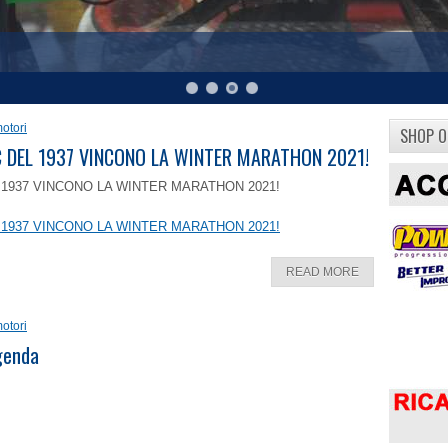
otori
SHOP O
8 C DEL 1937 VINCONO LA WINTER MARATHON 2021!
EL 1937 VINCONO LA WINTER MARATHON 2021!
EL 1937 VINCONO LA WINTER MARATHON 2021!
READ MORE
otori
ggenda