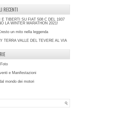
LI RECENTI
I E TIBERTI SU FIAT 508 C DEL 1937
O LA WINTER MARATHON 2021!
Cresto un mito nella leggenda
LY TERRA VALLE DEL TEVERE AL VIA
RIE
 Foto
venti e Manifestazioni
 dal mondo dei motori