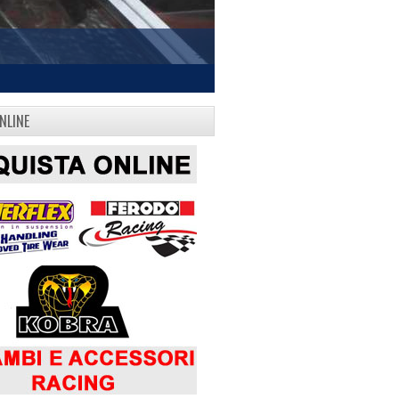
NLINE