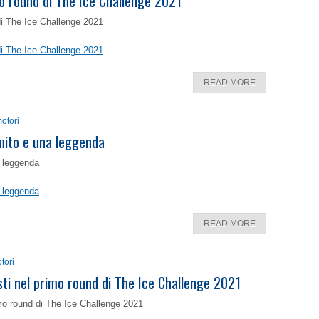
o round di The Ice Challenge 2021
di The Ice Challenge 2021
di The Ice Challenge 2021
READ MORE
otori
 mito e una leggenda
a leggenda
a leggenda
READ MORE
tori
isti nel primo round di The Ice Challenge 2021
rimo round di The Ice Challenge 2021