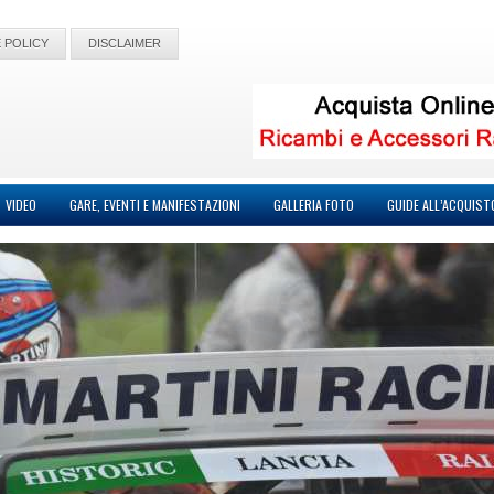
 POLICY
DISCLAIMER
VIDEO
GARE, EVENTI E MANIFESTAZIONI
GALLERIA FOTO
GUIDE ALL’ACQUIST