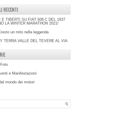
LI RECENTI
I E TIBERTI SU FIAT 508 C DEL 1937
O LA WINTER MARATHON 2021!
Cresto un mito nella leggenda
LY TERRA VALLE DEL TEVERE AL VIA
RIE
 Foto
venti e Manifestazioni
 dal mondo dei motori