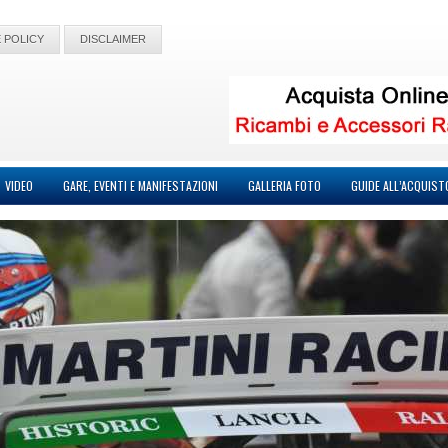
 POLICY
DISCLAIMER
VIDEO
GARE, EVENTI E MANIFESTAZIONI
GALLERIA FOTO
GUIDE ALL’ACQUIST