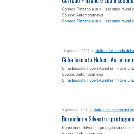
Corrado Pinzano e suo il second
Corrado Pinzano e suo il secondo round 
Source: Automotornews
Corrado Pinzano e suo il secondo round 
10 gennaio 2021
Notizie dal mondo dei m
Ci ha lasciato Hubert Auriol un
Ci ha lasciato Hubert Auriol un mito e un
Source: Automotornews
Ci ha lasciato Hubert Auriol un mito e un
9 gennaio 2021
Notizie dal mondo dei mo
Bormolini e Silvestri i protagon
Bormolini e Silvestri i protagonisti nel p
Source: Automotornews