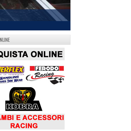
NLINE