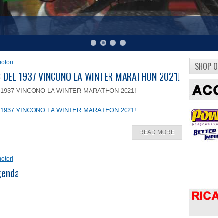
otori
SHOP O
8 C DEL 1937 VINCONO LA WINTER MARATHON 2021!
EL 1937 VINCONO LA WINTER MARATHON 2021!
EL 1937 VINCONO LA WINTER MARATHON 2021!
READ MORE
otori
ggenda