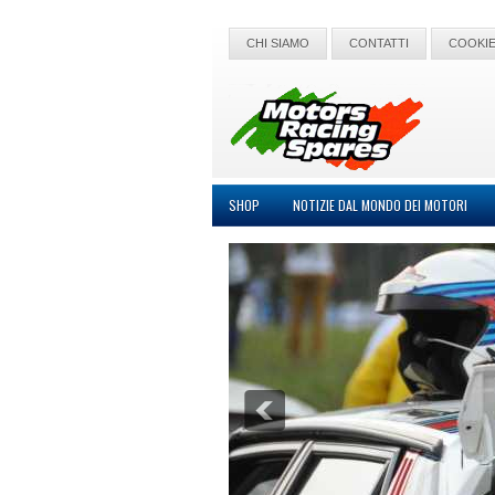
CHI SIAMO
CONTATTI
COOKIE
SHOP
NOTIZIE DAL MONDO DEI MOTORI