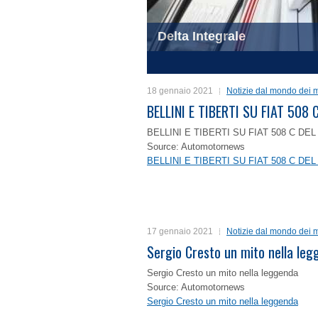
Delta Integrale
1
2
3
4
18 gennaio 2021
Notizie dal mondo dei m
BELLINI E TIBERTI SU FIAT 50
BELLINI E TIBERTI SU FIAT 508 C D
Source: Automotornews
BELLINI E TIBERTI SU FIAT 508 C D
17 gennaio 2021
Notizie dal mondo dei m
Sergio Cresto un mito nella le
Sergio Cresto un mito nella leggenda
Source: Automotornews
Sergio Cresto un mito nella leggenda