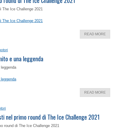
o round di The Ice Challenge 2021
di The Ice Challenge 2021
di The Ice Challenge 2021
READ MORE
otori
 mito e una leggenda
a leggenda
a leggenda
READ MORE
tori
isti nel primo round di The Ice Challenge 2021
rimo round di The Ice Challenge 2021