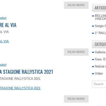
READ MORE
ARTICO
BELLIN
otori
VINCON
RE AL VIA
Sergio 
AL VIA
1° RAL
AL VIA
CATEGO
READ MORE
Galleria
Gare, E
otori
Notizie
LA STAGIONE RALLYSTICA 2021
Video
TAGIONE RALLYSTICA 2021
TAGIONE RALLYSTICA 2021
READ MORE