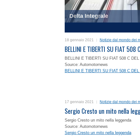
Delta Integrale
1
2
3
4
18 gennaio 2021
Notizie dal mondo dei m
BELLINI E TIBERTI SU FIAT 50
BELLINI E TIBERTI SU FIAT 508 C D
Source: Automotornews
BELLINI E TIBERTI SU FIAT 508 C D
17 gennaio 2021
Notizie dal mondo dei m
Sergio Cresto un mito nella le
Sergio Cresto un mito nella leggenda
Source: Automotornews
Sergio Cresto un mito nella leggenda