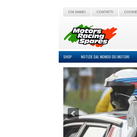
CHI SIAMO
CONTATTI
COOKIE
SHOP
NOTIZIE DAL MONDO DEI MOTORI