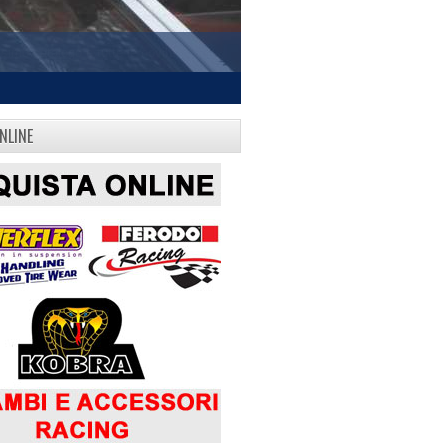
NLINE