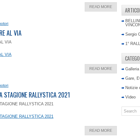
READ MORE
ARTICO
BELLIN
otori
VINCON
RE AL VIA
Sergio 
AL VIA
1° RAL
AL VIA
CATEGO
READ MORE
Galleria
Gare, E
otori
Notizie
LA STAGIONE RALLYSTICA 2021
Video
TAGIONE RALLYSTICA 2021
TAGIONE RALLYSTICA 2021
READ MORE