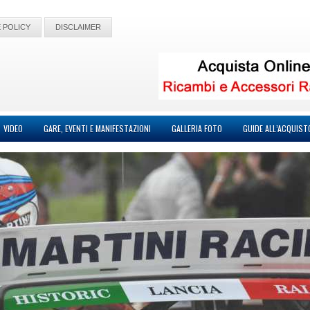
 POLICY
DISCLAIMER
VIDEO
GARE, EVENTI E MANIFESTAZIONI
GALLERIA FOTO
GUIDE ALL’ACQUIST