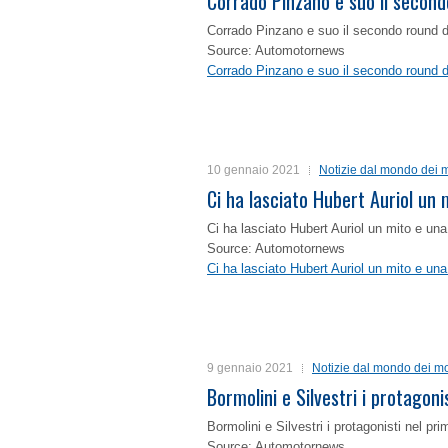
Corrado Pinzano e suo il second
Corrado Pinzano e suo il secondo round 
Source: Automotornews
Corrado Pinzano e suo il secondo round 
10 gennaio 2021
Notizie dal mondo dei m
Ci ha lasciato Hubert Auriol un
Ci ha lasciato Hubert Auriol un mito e un
Source: Automotornews
Ci ha lasciato Hubert Auriol un mito e un
9 gennaio 2021
Notizie dal mondo dei mo
Bormolini e Silvestri i protagon
Bormolini e Silvestri i protagonisti nel p
Source: Automotornews