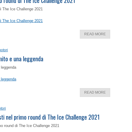
o round di The Ice Challenge 2021
di The Ice Challenge 2021
di The Ice Challenge 2021
READ MORE
otori
 mito e una leggenda
a leggenda
a leggenda
READ MORE
tori
isti nel primo round di The Ice Challenge 2021
rimo round di The Ice Challenge 2021