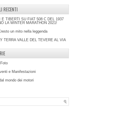
LI RECENTI
I E TIBERTI SU FIAT 508 C DEL 1937
O LA WINTER MARATHON 2021!
Cresto un mito nella leggenda
LY TERRA VALLE DEL TEVERE AL VIA
RIE
 Foto
venti e Manifestazioni
 dal mondo dei motori