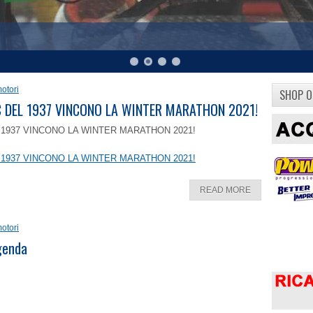
otori
SHOP O
8 C DEL 1937 VINCONO LA WINTER MARATHON 2021!
EL 1937 VINCONO LA WINTER MARATHON 2021!
EL 1937 VINCONO LA WINTER MARATHON 2021!
READ MORE
otori
ggenda