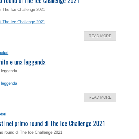
o round di The Ice Challenge 2021
di The Ice Challenge 2021
di The Ice Challenge 2021
READ MORE
otori
 mito e una leggenda
a leggenda
a leggenda
READ MORE
tori
isti nel primo round di The Ice Challenge 2021
rimo round di The Ice Challenge 2021