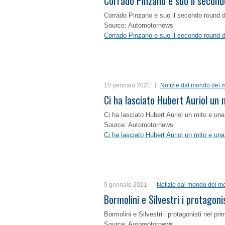
Corrado Pinzano e suo il second
Corrado Pinzano e suo il secondo round 
Source: Automotornews
Corrado Pinzano e suo il secondo round 
10 gennaio 2021
Notizie dal mondo dei m
Ci ha lasciato Hubert Auriol un
Ci ha lasciato Hubert Auriol un mito e un
Source: Automotornews
Ci ha lasciato Hubert Auriol un mito e un
9 gennaio 2021
Notizie dal mondo dei mo
Bormolini e Silvestri i protagon
Bormolini e Silvestri i protagonisti nel p
Source: Automotornews