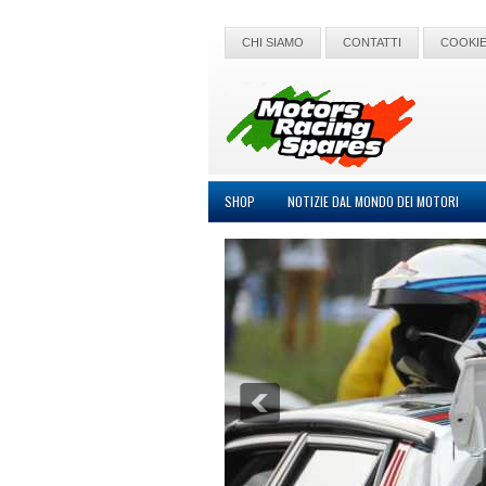
CHI SIAMO
CONTATTI
COOKIE
SHOP
NOTIZIE DAL MONDO DEI MOTORI