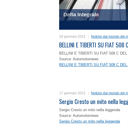
Delta Integrale
1
2
3
4
18 gennaio 2021
Notizie dal mondo dei m
BELLINI E TIBERTI SU FIAT 50
BELLINI E TIBERTI SU FIAT 508 C D
Source: Automotornews
BELLINI E TIBERTI SU FIAT 508 C D
17 gennaio 2021
Notizie dal mondo dei m
Sergio Cresto un mito nella le
Sergio Cresto un mito nella leggenda
Source: Automotornews
Sergio Cresto un mito nella leggenda