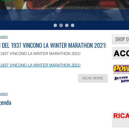
otori
SHOP O
8 C DEL 1937 VINCONO LA WINTER MARATHON 2021!
EL 1937 VINCONO LA WINTER MARATHON 2021!
EL 1937 VINCONO LA WINTER MARATHON 2021!
READ MORE
otori
ggenda