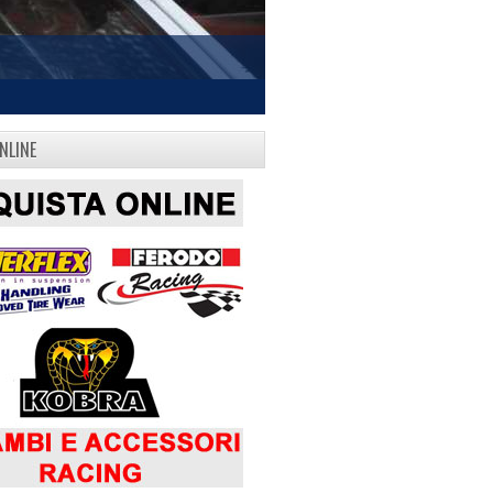
NLINE