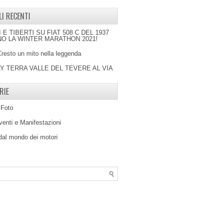
LI RECENTI
I E TIBERTI SU FIAT 508 C DEL 1937
O LA WINTER MARATHON 2021!
Cresto un mito nella leggenda
LY TERRA VALLE DEL TEVERE AL VIA
RIE
 Foto
venti e Manifestazioni
 dal mondo dei motori