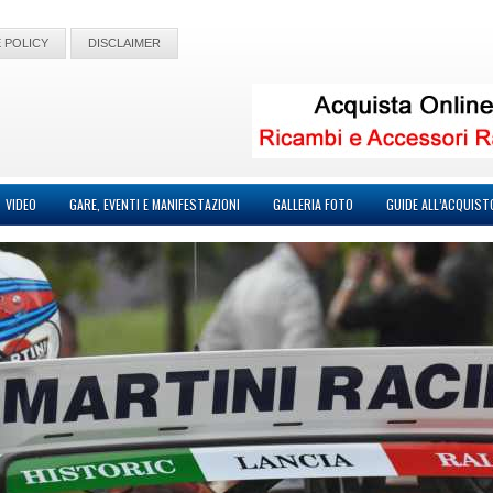
 POLICY
DISCLAIMER
VIDEO
GARE, EVENTI E MANIFESTAZIONI
GALLERIA FOTO
GUIDE ALL’ACQUIST