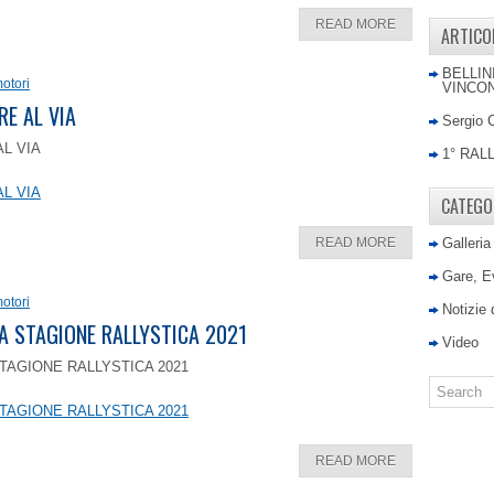
READ MORE
ARTICO
BELLIN
otori
VINCON
RE AL VIA
Sergio 
AL VIA
1° RAL
AL VIA
CATEGO
READ MORE
Galleria
Gare, E
otori
Notizie
LA STAGIONE RALLYSTICA 2021
Video
TAGIONE RALLYSTICA 2021
TAGIONE RALLYSTICA 2021
READ MORE