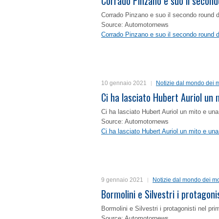
Corrado Pinzano e suo il second
Corrado Pinzano e suo il secondo round 
Source: Automotornews
Corrado Pinzano e suo il secondo round 
10 gennaio 2021
Notizie dal mondo dei m
Ci ha lasciato Hubert Auriol un
Ci ha lasciato Hubert Auriol un mito e un
Source: Automotornews
Ci ha lasciato Hubert Auriol un mito e un
9 gennaio 2021
Notizie dal mondo dei mo
Bormolini e Silvestri i protagon
Bormolini e Silvestri i protagonisti nel p
Source: Automotornews