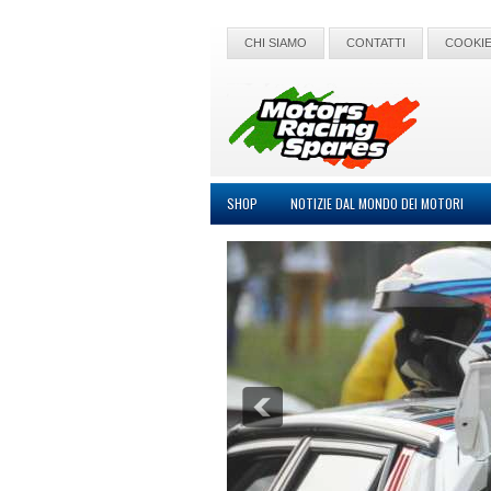
CHI SIAMO
CONTATTI
COOKIE
SHOP
NOTIZIE DAL MONDO DEI MOTORI