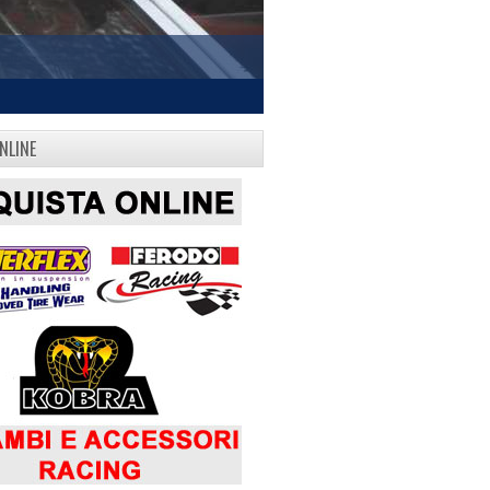
NLINE