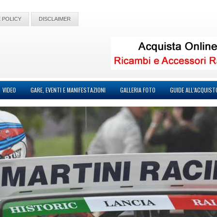
 POLICY
DISCLAIMER
VIDEO
GARE, EVENTI E MANIFESTAZIONI
GALLERIA FOTO
GUIDE ALL’ACQUIST