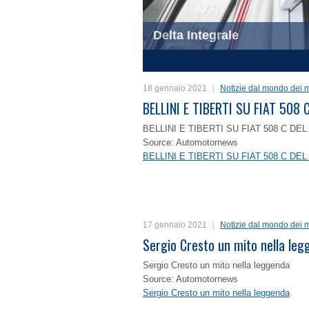
Delta Integrale
1
2
3
4
18 gennaio 2021
Notizie dal mondo dei m
BELLINI E TIBERTI SU FIAT 50
BELLINI E TIBERTI SU FIAT 508 C D
Source: Automotornews
BELLINI E TIBERTI SU FIAT 508 C D
17 gennaio 2021
Notizie dal mondo dei m
Sergio Cresto un mito nella le
Sergio Cresto un mito nella leggenda
Source: Automotornews
Sergio Cresto un mito nella leggenda