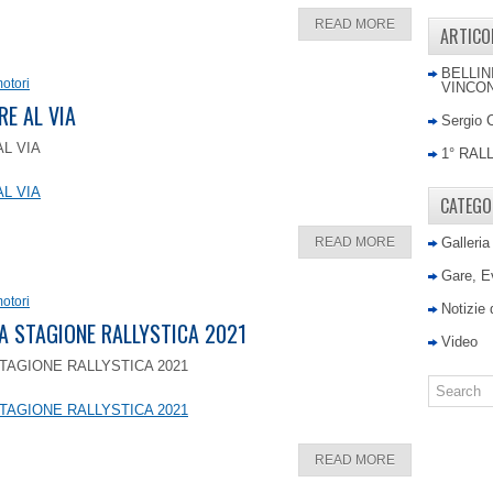
READ MORE
ARTICO
BELLIN
otori
VINCON
RE AL VIA
Sergio 
AL VIA
1° RAL
AL VIA
CATEGO
READ MORE
Galleria
Gare, E
otori
Notizie
LA STAGIONE RALLYSTICA 2021
Video
TAGIONE RALLYSTICA 2021
TAGIONE RALLYSTICA 2021
READ MORE