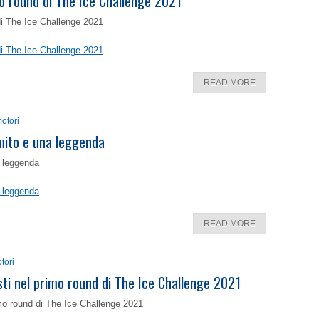
o round di The Ice Challenge 2021
di The Ice Challenge 2021
di The Ice Challenge 2021
READ MORE
otori
 mito e una leggenda
a leggenda
a leggenda
READ MORE
tori
isti nel primo round di The Ice Challenge 2021
rimo round di The Ice Challenge 2021