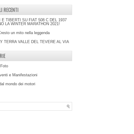
LI RECENTI
I E TIBERTI SU FIAT 508 C DEL 1937
O LA WINTER MARATHON 2021!
Cresto un mito nella leggenda
LY TERRA VALLE DEL TEVERE AL VIA
RIE
 Foto
venti e Manifestazioni
 dal mondo dei motori