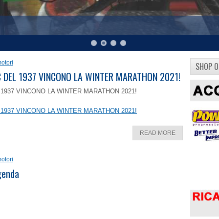
otori
SHOP O
8 C DEL 1937 VINCONO LA WINTER MARATHON 2021!
EL 1937 VINCONO LA WINTER MARATHON 2021!
EL 1937 VINCONO LA WINTER MARATHON 2021!
READ MORE
otori
ggenda