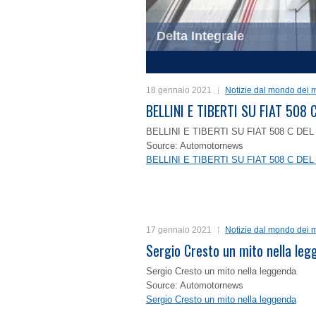
Delta Integrale
1
2
3
4
18 gennaio 2021
Notizie dal mondo dei m
BELLINI E TIBERTI SU FIAT 50
BELLINI E TIBERTI SU FIAT 508 C D
Source: Automotornews
BELLINI E TIBERTI SU FIAT 508 C D
17 gennaio 2021
Notizie dal mondo dei m
Sergio Cresto un mito nella le
Sergio Cresto un mito nella leggenda
Source: Automotornews
Sergio Cresto un mito nella leggenda