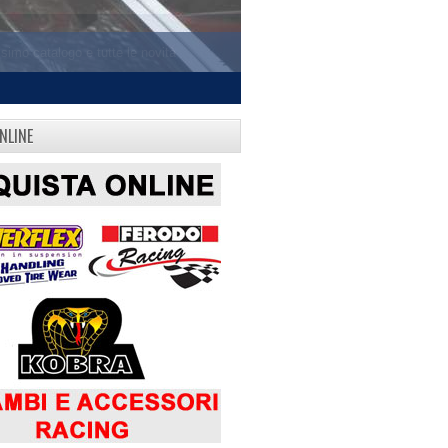
NLINE