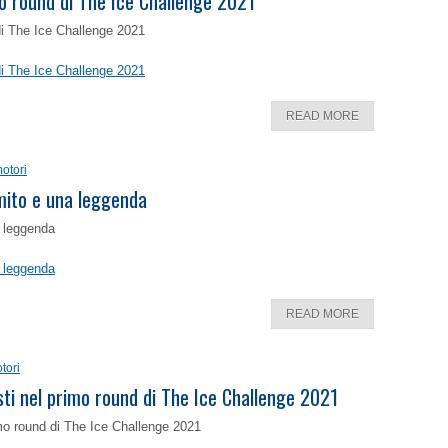
o round di The Ice Challenge 2021
di The Ice Challenge 2021
di The Ice Challenge 2021
READ MORE
otori
 mito e una leggenda
a leggenda
a leggenda
READ MORE
tori
isti nel primo round di The Ice Challenge 2021
rimo round di The Ice Challenge 2021