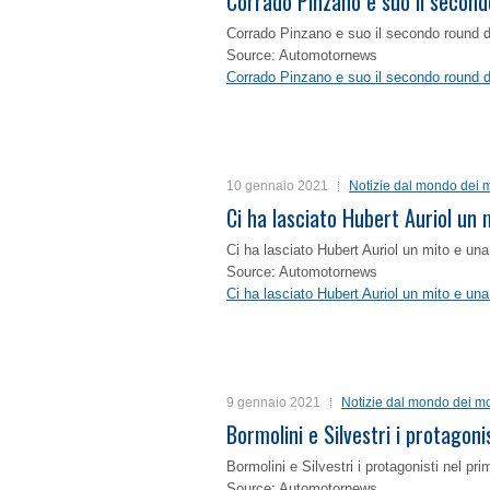
Corrado Pinzano e suo il second
Corrado Pinzano e suo il secondo round 
Source: Automotornews
Corrado Pinzano e suo il secondo round 
10 gennaio 2021
Notizie dal mondo dei m
Ci ha lasciato Hubert Auriol un
Ci ha lasciato Hubert Auriol un mito e un
Source: Automotornews
Ci ha lasciato Hubert Auriol un mito e un
9 gennaio 2021
Notizie dal mondo dei mo
Bormolini e Silvestri i protagon
Bormolini e Silvestri i protagonisti nel p
Source: Automotornews