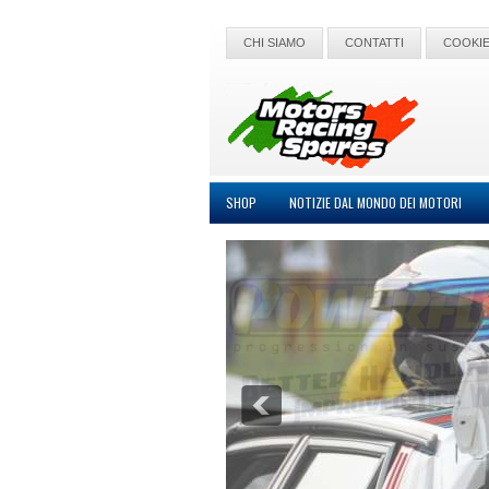
CHI SIAMO
CONTATTI
COOKIE
SHOP
NOTIZIE DAL MONDO DEI MOTORI