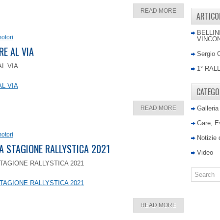
READ MORE
ARTICO
BELLIN
otori
VINCON
RE AL VIA
Sergio 
AL VIA
1° RAL
AL VIA
CATEGO
READ MORE
Galleria
Gare, E
otori
Notizie
LA STAGIONE RALLYSTICA 2021
Video
TAGIONE RALLYSTICA 2021
TAGIONE RALLYSTICA 2021
READ MORE