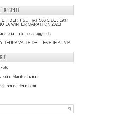
LI RECENTI
I E TIBERTI SU FIAT 508 C DEL 1937
O LA WINTER MARATHON 2021!
Cresto un mito nella leggenda
LY TERRA VALLE DEL TEVERE AL VIA
RIE
 Foto
venti e Manifestazioni
 dal mondo dei motori