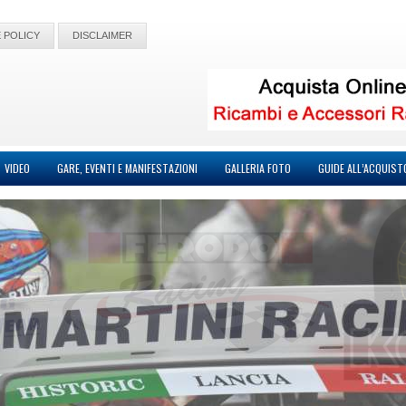
 POLICY
DISCLAIMER
VIDEO
GARE, EVENTI E MANIFESTAZIONI
GALLERIA FOTO
GUIDE ALL’ACQUIST