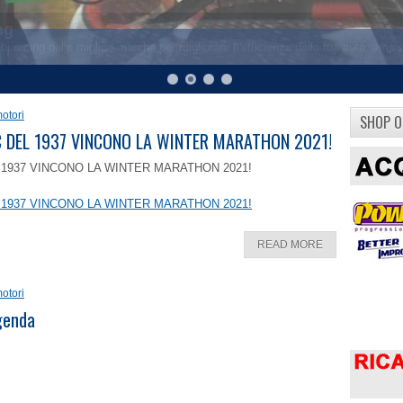
otori
SHOP O
8 C DEL 1937 VINCONO LA WINTER MARATHON 2021!
EL 1937 VINCONO LA WINTER MARATHON 2021!
EL 1937 VINCONO LA WINTER MARATHON 2021!
READ MORE
otori
ggenda