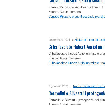
Corrado Pinzano e suo il second
Corrado Pinzano e suo il secondo round 
Source: Automotornews
Corrado Pinzano e suo il secondo round 
10 gennaio 2021
Notizie dal mondo dei m
Ci ha lasciato Hubert Auriol un
Ci ha lasciato Hubert Auriol un mito e un
Source: Automotornews
Ci ha lasciato Hubert Auriol un mito e un
9 gennaio 2021
Notizie dal mondo dei mo
Bormolini e Silvestri i protagon
Bormolini e Silvestri i protagonisti nel p
Source: Automotornews