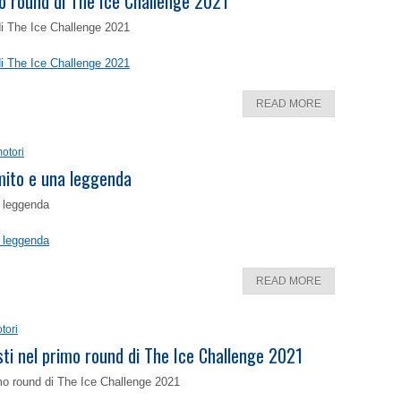
o round di The Ice Challenge 2021
di The Ice Challenge 2021
di The Ice Challenge 2021
READ MORE
otori
 mito e una leggenda
a leggenda
a leggenda
READ MORE
tori
isti nel primo round di The Ice Challenge 2021
rimo round di The Ice Challenge 2021