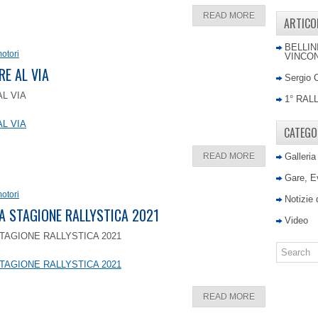
READ MORE
ARTICO
BELLIN
otori
VINCON
RE AL VIA
Sergio 
AL VIA
1° RAL
AL VIA
CATEGO
READ MORE
Galleria
Gare, E
otori
Notizie
LA STAGIONE RALLYSTICA 2021
Video
TAGIONE RALLYSTICA 2021
TAGIONE RALLYSTICA 2021
READ MORE