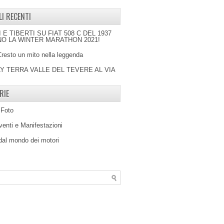
LI RECENTI
I E TIBERTI SU FIAT 508 C DEL 1937
O LA WINTER MARATHON 2021!
Cresto un mito nella leggenda
LY TERRA VALLE DEL TEVERE AL VIA
RIE
 Foto
venti e Manifestazioni
 dal mondo dei motori