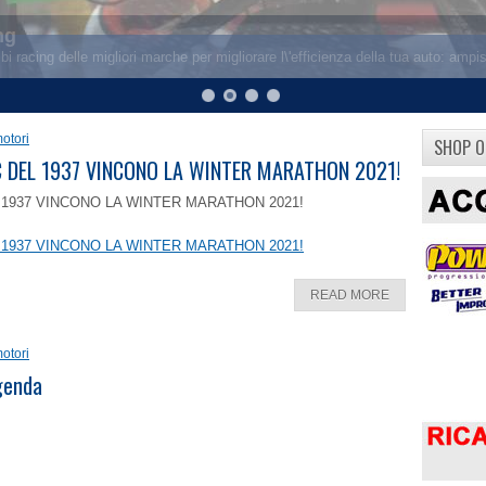
otori
SHOP O
8 C DEL 1937 VINCONO LA WINTER MARATHON 2021!
EL 1937 VINCONO LA WINTER MARATHON 2021!
EL 1937 VINCONO LA WINTER MARATHON 2021!
READ MORE
otori
ggenda