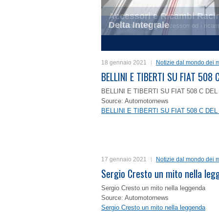
Delta Integrale
1
2
3
4
18 gennaio 2021
Notizie dal mondo dei m
BELLINI E TIBERTI SU FIAT 50
BELLINI E TIBERTI SU FIAT 508 C D
Source: Automotornews
BELLINI E TIBERTI SU FIAT 508 C D
17 gennaio 2021
Notizie dal mondo dei m
Sergio Cresto un mito nella le
Sergio Cresto un mito nella leggenda
Source: Automotornews
Sergio Cresto un mito nella leggenda