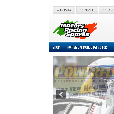
CHI SIAMO
CONTATTI
COOKIE
SHOP
NOTIZIE DAL MONDO DEI MOTORI