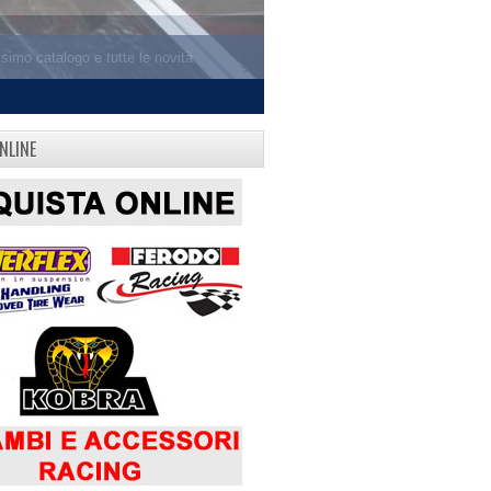
NLINE