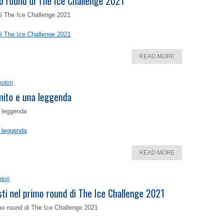
o round di The Ice Challenge 2021
di The Ice Challenge 2021
di The Ice Challenge 2021
READ MORE
otori
 mito e una leggenda
a leggenda
a leggenda
READ MORE
tori
isti nel primo round di The Ice Challenge 2021
rimo round di The Ice Challenge 2021