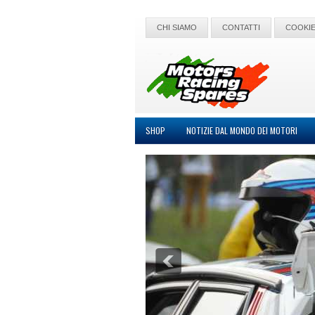
CHI SIAMO
CONTATTI
COOKIE
SHOP
NOTIZIE DAL MONDO DEI MOTORI