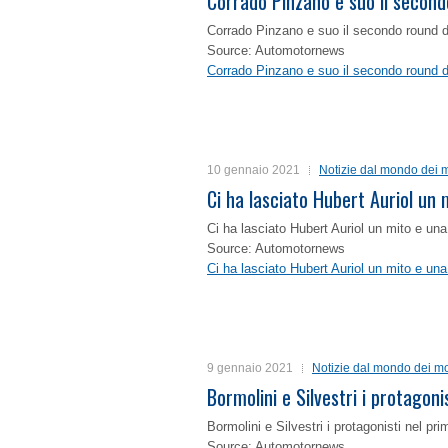
Corrado Pinzano e suo il second
Corrado Pinzano e suo il secondo round 
Source: Automotornews
Corrado Pinzano e suo il secondo round 
10 gennaio 2021
Notizie dal mondo dei m
Ci ha lasciato Hubert Auriol un
Ci ha lasciato Hubert Auriol un mito e un
Source: Automotornews
Ci ha lasciato Hubert Auriol un mito e un
9 gennaio 2021
Notizie dal mondo dei mo
Bormolini e Silvestri i protagon
Bormolini e Silvestri i protagonisti nel p
Source: Automotornews