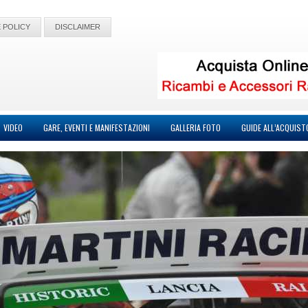
 POLICY
DISCLAIMER
VIDEO
GARE, EVENTI E MANIFESTAZIONI
GALLERIA FOTO
GUIDE ALL’ACQUIST