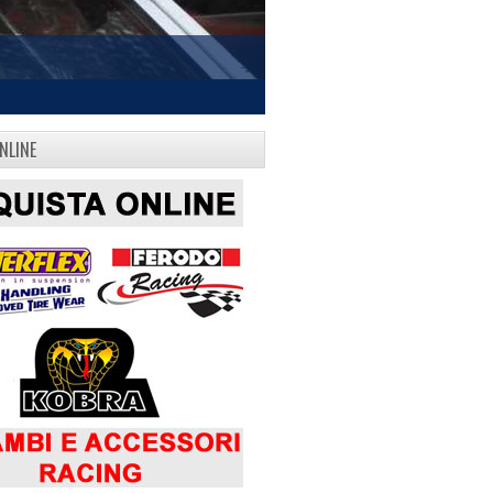
NLINE