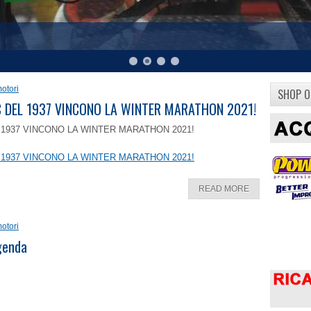
otori
SHOP O
8 C DEL 1937 VINCONO LA WINTER MARATHON 2021!
EL 1937 VINCONO LA WINTER MARATHON 2021!
EL 1937 VINCONO LA WINTER MARATHON 2021!
READ MORE
otori
ggenda