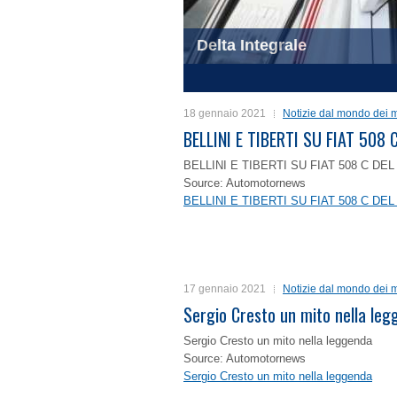
Delta Integrale
1
2
3
4
18 gennaio 2021
Notizie dal mondo dei m
BELLINI E TIBERTI SU FIAT 50
BELLINI E TIBERTI SU FIAT 508 C D
Source: Automotornews
BELLINI E TIBERTI SU FIAT 508 C D
17 gennaio 2021
Notizie dal mondo dei m
Sergio Cresto un mito nella le
Sergio Cresto un mito nella leggenda
Source: Automotornews
Sergio Cresto un mito nella leggenda