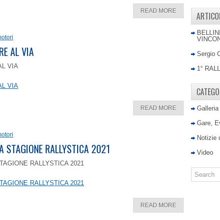
READ MORE
ARTICO
BELLIN
otori
VINCON
RE AL VIA
Sergio 
AL VIA
1° RAL
AL VIA
CATEGO
READ MORE
Galleria
Gare, E
otori
Notizie
LA STAGIONE RALLYSTICA 2021
Video
TAGIONE RALLYSTICA 2021
TAGIONE RALLYSTICA 2021
READ MORE