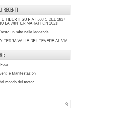
LI RECENTI
I E TIBERTI SU FIAT 508 C DEL 1937
O LA WINTER MARATHON 2021!
Cresto un mito nella leggenda
LY TERRA VALLE DEL TEVERE AL VIA
RIE
 Foto
venti e Manifestazioni
 dal mondo dei motori