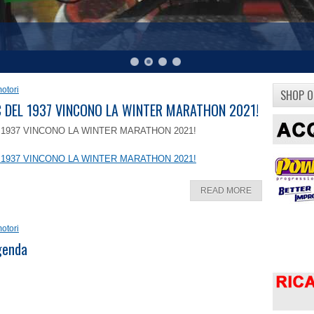
otori
SHOP O
8 C DEL 1937 VINCONO LA WINTER MARATHON 2021!
EL 1937 VINCONO LA WINTER MARATHON 2021!
EL 1937 VINCONO LA WINTER MARATHON 2021!
READ MORE
otori
ggenda