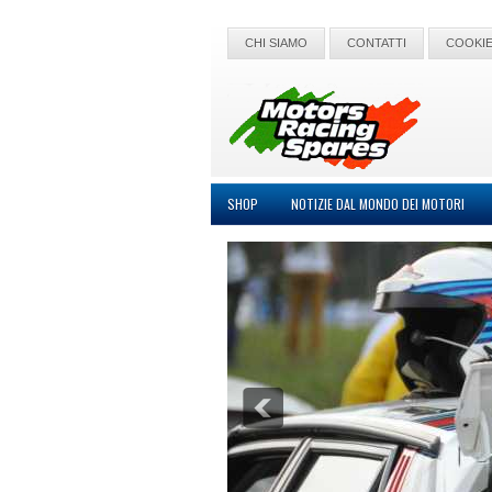
CHI SIAMO
CONTATTI
COOKIE
SHOP
NOTIZIE DAL MONDO DEI MOTORI