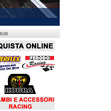
NLINE