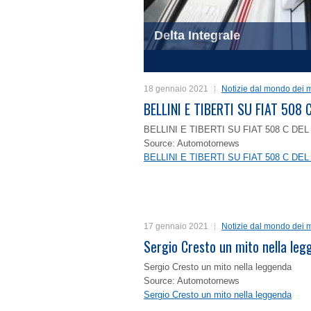
Delta Integrale
1
2
3
4
18 gennaio 2021
Notizie dal mondo dei m
BELLINI E TIBERTI SU FIAT 50
BELLINI E TIBERTI SU FIAT 508 C D
Source: Automotornews
BELLINI E TIBERTI SU FIAT 508 C D
17 gennaio 2021
Notizie dal mondo dei m
Sergio Cresto un mito nella le
Sergio Cresto un mito nella leggenda
Source: Automotornews
Sergio Cresto un mito nella leggenda