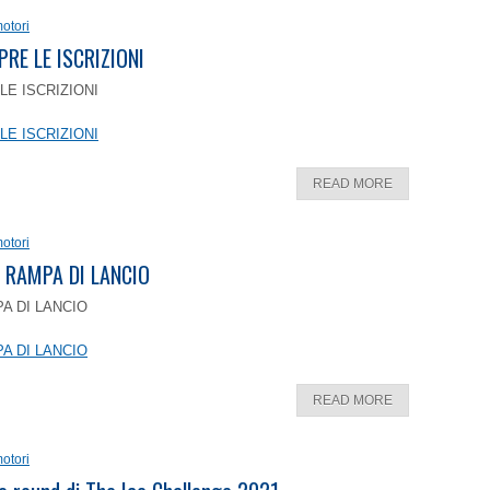
otori
PRE LE ISCRIZIONI
LE ISCRIZIONI
LE ISCRIZIONI
READ MORE
otori
 RAMPA DI LANCIO
A DI LANCIO
A DI LANCIO
READ MORE
otori