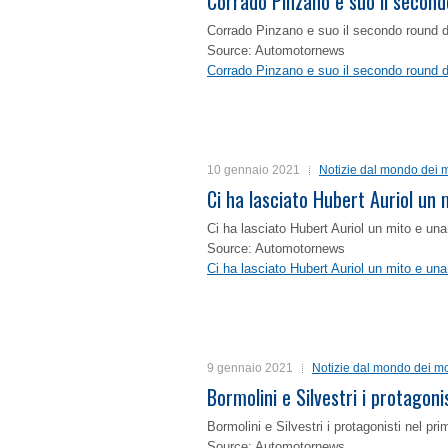
Corrado Pinzano e suo il second
Corrado Pinzano e suo il secondo round 
Source: Automotornews
Corrado Pinzano e suo il secondo round 
10 gennaio 2021
Notizie dal mondo dei m
Ci ha lasciato Hubert Auriol un
Ci ha lasciato Hubert Auriol un mito e un
Source: Automotornews
Ci ha lasciato Hubert Auriol un mito e un
9 gennaio 2021
Notizie dal mondo dei mo
Bormolini e Silvestri i protagon
Bormolini e Silvestri i protagonisti nel p
Source: Automotornews