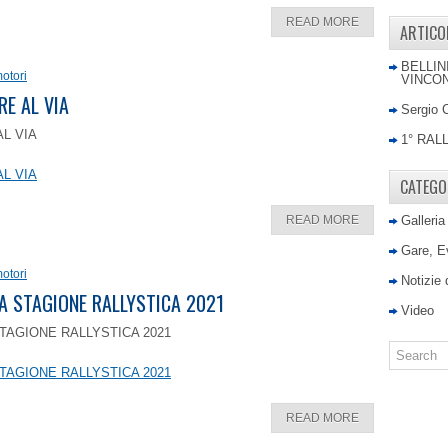
READ MORE
ARTICO
BELLIN
otori
VINCON
RE AL VIA
Sergio 
AL VIA
1° RAL
AL VIA
CATEGO
READ MORE
Galleria
Gare, E
otori
Notizie
LA STAGIONE RALLYSTICA 2021
Video
TAGIONE RALLYSTICA 2021
TAGIONE RALLYSTICA 2021
READ MORE