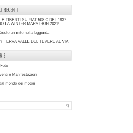
LI RECENTI
I E TIBERTI SU FIAT 508 C DEL 1937
O LA WINTER MARATHON 2021!
Cresto un mito nella leggenda
LY TERRA VALLE DEL TEVERE AL VIA
RIE
 Foto
venti e Manifestazioni
 dal mondo dei motori