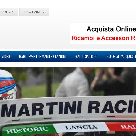
 POLICY
DISCLAIMER
VIDEO
GARE, EVENTI E MANIFESTAZIONI
GALLERIA FOTO
GUIDE ALL’ACQUIST