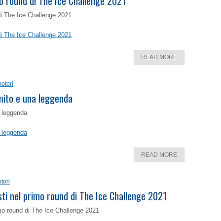
o round di The Ice Challenge 2021
di The Ice Challenge 2021
di The Ice Challenge 2021
READ MORE
otori
 mito e una leggenda
a leggenda
a leggenda
READ MORE
tori
isti nel primo round di The Ice Challenge 2021
rimo round di The Ice Challenge 2021