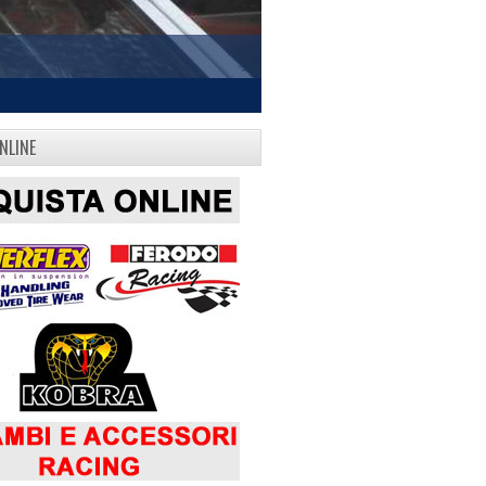
NLINE