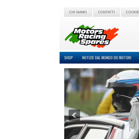
CHI SIAMO
CONTATTI
COOKIE
SHOP
NOTIZIE DAL MONDO DEI MOTORI