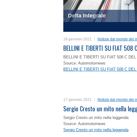
Delta Integrale
1
2
3
4
18 gennaio 2021
Notizie dal mondo dei m
BELLINI E TIBERTI SU FIAT 50
BELLINI E TIBERTI SU FIAT 508 C D
Source: Automotornews
BELLINI E TIBERTI SU FIAT 508 C D
17 gennaio 2021
Notizie dal mondo dei m
Sergio Cresto un mito nella le
Sergio Cresto un mito nella leggenda
Source: Automotornews
Sergio Cresto un mito nella leggenda