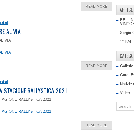
READ MORE
ARTICO
BELLIN
otori
VINCON
RE AL VIA
Sergio 
AL VIA
1° RAL
AL VIA
CATEGO
READ MORE
Galleria
Gare, E
otori
Notizie
LA STAGIONE RALLYSTICA 2021
Video
TAGIONE RALLYSTICA 2021
TAGIONE RALLYSTICA 2021
READ MORE