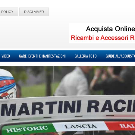
 POLICY
DISCLAIMER
VIDEO
GARE, EVENTI E MANIFESTAZIONI
GALLERIA FOTO
GUIDE ALL’ACQUIST