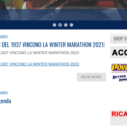
otori
SHOP O
8 C DEL 1937 VINCONO LA WINTER MARATHON 2021!
EL 1937 VINCONO LA WINTER MARATHON 2021!
EL 1937 VINCONO LA WINTER MARATHON 2021!
READ MORE
otori
ggenda