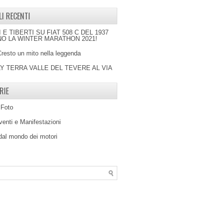
LI RECENTI
I E TIBERTI SU FIAT 508 C DEL 1937
O LA WINTER MARATHON 2021!
Cresto un mito nella leggenda
LY TERRA VALLE DEL TEVERE AL VIA
RIE
 Foto
venti e Manifestazioni
 dal mondo dei motori