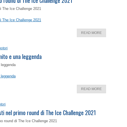
o round di The Ice Challenge 2021
di The Ice Challenge 2021
di The Ice Challenge 2021
READ MORE
otori
 mito e una leggenda
a leggenda
a leggenda
READ MORE
tori
isti nel primo round di The Ice Challenge 2021
rimo round di The Ice Challenge 2021