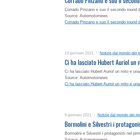
Corrado Pinzano e suo il second
Corrado Pinzano e suo il secondo round 
Source: Automotornews
Corrado Pinzano e suo il secondo round 
10 gennaio 2021
Notizie dal mondo dei m
Ci ha lasciato Hubert Auriol un
Ci ha lasciato Hubert Auriol un mito e un
Source: Automotornews
Ci ha lasciato Hubert Auriol un mito e un
9 gennaio 2021
Notizie dal mondo dei mo
Bormolini e Silvestri i protagon
Bormolini e Silvestri i protagonisti nel p
Source: Automotornews