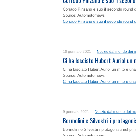
Corrado Pinzano e suo il second
Corrado Pinzano e suo il secondo round 
Source: Automotornews
Corrado Pinzano e suo il secondo round 
10 gennaio 2021
Notizie dal mondo dei m
Ci ha lasciato Hubert Auriol un
Ci ha lasciato Hubert Auriol un mito e un
Source: Automotornews
Ci ha lasciato Hubert Auriol un mito e un
9 gennaio 2021
Notizie dal mondo dei mo
Bormolini e Silvestri i protagon
Bormolini e Silvestri i protagonisti nel p
Source: Automotornews