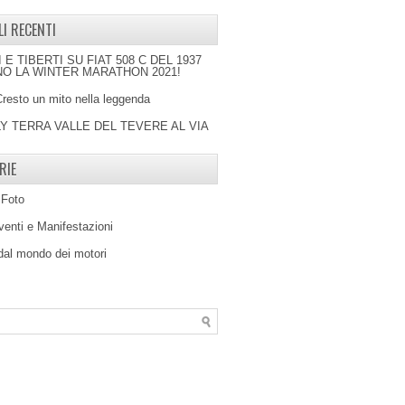
LI RECENTI
I E TIBERTI SU FIAT 508 C DEL 1937
O LA WINTER MARATHON 2021!
Cresto un mito nella leggenda
LY TERRA VALLE DEL TEVERE AL VIA
RIE
 Foto
venti e Manifestazioni
 dal mondo dei motori