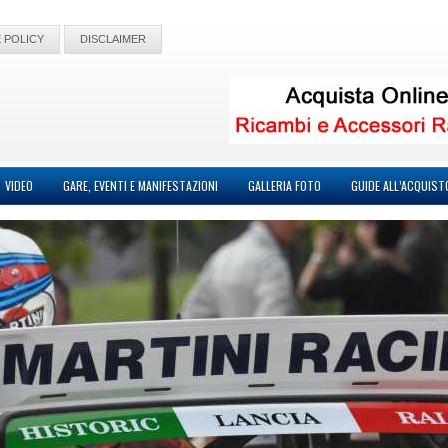
 POLICY
DISCLAIMER
VIDEO
GARE, EVENTI E MANIFESTAZIONI
GALLERIA FOTO
GUIDE ALL’ACQUIST