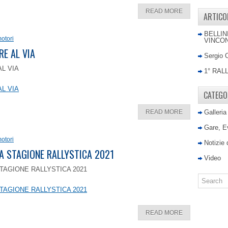
READ MORE
ARTICO
BELLIN
otori
VINCON
RE AL VIA
Sergio 
AL VIA
1° RAL
AL VIA
CATEGO
READ MORE
Galleria
Gare, E
otori
Notizie
LA STAGIONE RALLYSTICA 2021
Video
TAGIONE RALLYSTICA 2021
TAGIONE RALLYSTICA 2021
READ MORE