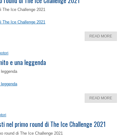
o round di The Ice Challenge 2021
di The Ice Challenge 2021
di The Ice Challenge 2021
READ MORE
otori
 mito e una leggenda
a leggenda
a leggenda
READ MORE
tori
isti nel primo round di The Ice Challenge 2021
rimo round di The Ice Challenge 2021