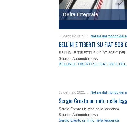
Delta Integrale
1
2
3
4
18 gennaio 2021
Notizie dal mondo dei m
BELLINI E TIBERTI SU FIAT 50
BELLINI E TIBERTI SU FIAT 508 C D
Source: Automotornews
BELLINI E TIBERTI SU FIAT 508 C D
17 gennaio 2021
Notizie dal mondo dei m
Sergio Cresto un mito nella le
Sergio Cresto un mito nella leggenda
Source: Automotornews
Sergio Cresto un mito nella leggenda