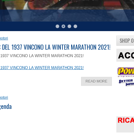
otori
SHOP O
8 C DEL 1937 VINCONO LA WINTER MARATHON 2021!
EL 1937 VINCONO LA WINTER MARATHON 2021!
EL 1937 VINCONO LA WINTER MARATHON 2021!
READ MORE
otori
ggenda