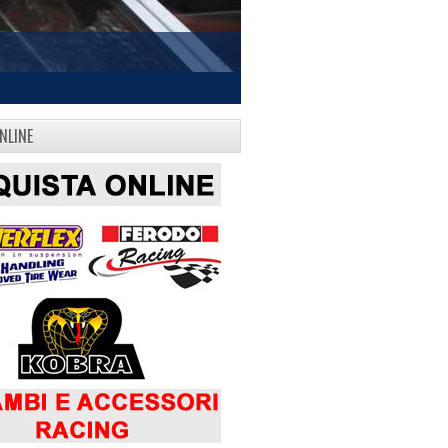
NLINE