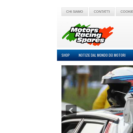
CHI SIAMO
CONTATTI
COOKIE
SHOP
NOTIZIE DAL MONDO DEI MOTORI