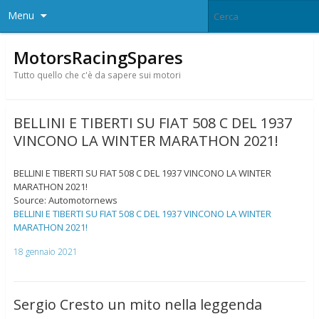
Menu
MotorsRacingSpares
Tutto quello che c'è da sapere sui motori
BELLINI E TIBERTI SU FIAT 508 C DEL 1937
VINCONO LA WINTER MARATHON 2021!
BELLINI E TIBERTI SU FIAT 508 C DEL 1937 VINCONO LA WINTER
MARATHON 2021!
Source: Automotornews
BELLINI E TIBERTI SU FIAT 508 C DEL 1937 VINCONO LA WINTER
MARATHON 2021!
18 gennaio 2021
Sergio Cresto un mito nella leggenda