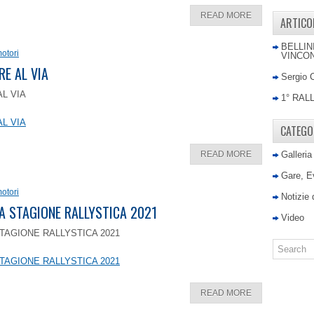
READ MORE
ARTICO
BELLIN
otori
VINCON
RE AL VIA
Sergio 
AL VIA
1° RAL
AL VIA
CATEGO
READ MORE
Galleria
Gare, E
otori
Notizie
LA STAGIONE RALLYSTICA 2021
Video
TAGIONE RALLYSTICA 2021
TAGIONE RALLYSTICA 2021
READ MORE