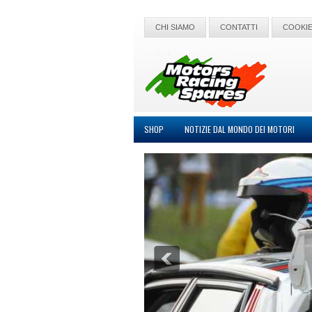
CHI SIAMO
CONTATTI
COOKIE
SHOP
NOTIZIE DAL MONDO DEI MOTORI