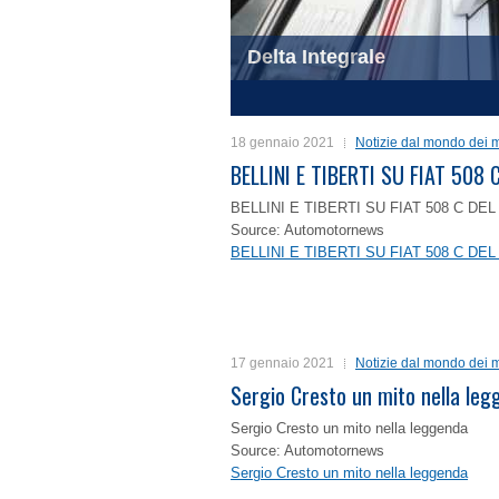
Delta Integrale
1
2
3
4
18 gennaio 2021
Notizie dal mondo dei m
BELLINI E TIBERTI SU FIAT 50
BELLINI E TIBERTI SU FIAT 508 C D
Source: Automotornews
BELLINI E TIBERTI SU FIAT 508 C D
17 gennaio 2021
Notizie dal mondo dei m
Sergio Cresto un mito nella le
Sergio Cresto un mito nella leggenda
Source: Automotornews
Sergio Cresto un mito nella leggenda