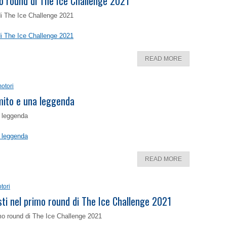
o round di The Ice Challenge 2021
di The Ice Challenge 2021
di The Ice Challenge 2021
READ MORE
otori
 mito e una leggenda
a leggenda
a leggenda
READ MORE
tori
isti nel primo round di The Ice Challenge 2021
rimo round di The Ice Challenge 2021