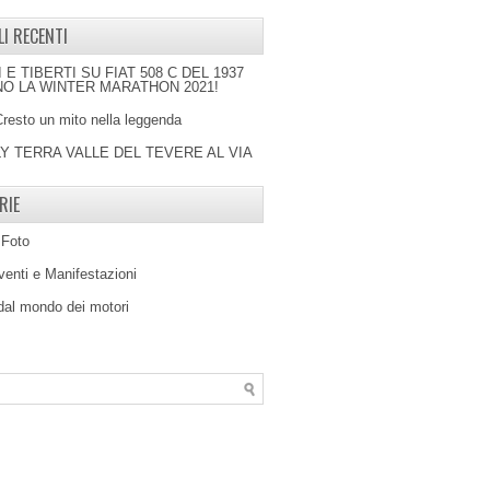
LI RECENTI
I E TIBERTI SU FIAT 508 C DEL 1937
O LA WINTER MARATHON 2021!
Cresto un mito nella leggenda
LY TERRA VALLE DEL TEVERE AL VIA
RIE
 Foto
venti e Manifestazioni
 dal mondo dei motori