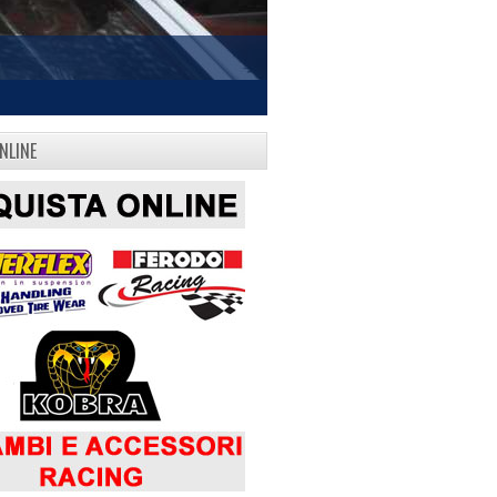
NLINE