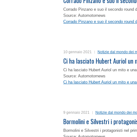
Corrado Pinzano e suo il second
Corrado Pinzano e suo il secondo round 
Source: Automotornews
Corrado Pinzano e suo il secondo round 
10 gennaio 2021
Notizie dal mondo dei m
Ci ha lasciato Hubert Auriol un
Ci ha lasciato Hubert Auriol un mito e un
Source: Automotornews
Ci ha lasciato Hubert Auriol un mito e un
9 gennaio 2021
Notizie dal mondo dei mo
Bormolini e Silvestri i protagon
Bormolini e Silvestri i protagonisti nel p
Source: Automotornews