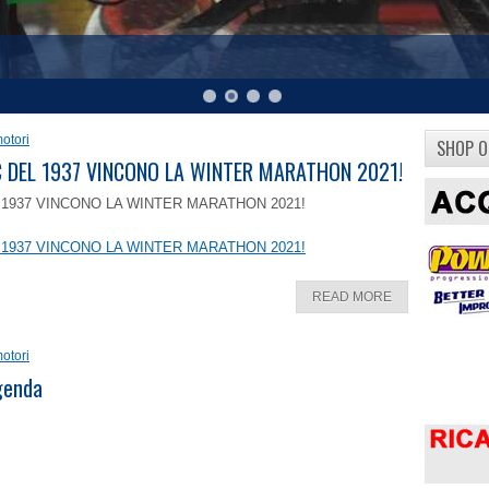
otori
SHOP O
8 C DEL 1937 VINCONO LA WINTER MARATHON 2021!
EL 1937 VINCONO LA WINTER MARATHON 2021!
EL 1937 VINCONO LA WINTER MARATHON 2021!
READ MORE
otori
ggenda