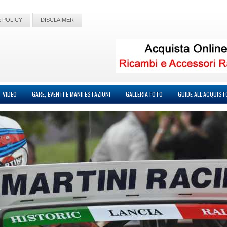
 POLICY
DISCLAIMER
VIDEO
GARE, EVENTI E MANIFESTAZIONI
GALLERIA FOTO
GUIDE ALL’ACQUIST