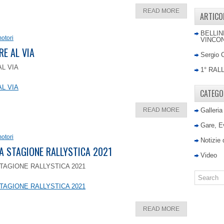
READ MORE
ARTICO
BELLIN
otori
VINCON
RE AL VIA
Sergio 
AL VIA
1° RAL
AL VIA
CATEGO
READ MORE
Galleria
Gare, E
otori
Notizie
LA STAGIONE RALLYSTICA 2021
Video
TAGIONE RALLYSTICA 2021
TAGIONE RALLYSTICA 2021
READ MORE