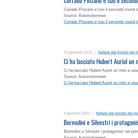
Corrado Pinzano e suo il second
Corrado Pinzano e suo il secondo round 
Source: Automotornews
Corrado Pinzano e suo il secondo round 
10 gennaio 2021
Notizie dal mondo dei m
Ci ha lasciato Hubert Auriol un
Ci ha lasciato Hubert Auriol un mito e un
Source: Automotornews
Ci ha lasciato Hubert Auriol un mito e un
9 gennaio 2021
Notizie dal mondo dei mo
Bormolini e Silvestri i protagon
Bormolini e Silvestri i protagonisti nel p
Source: Automotornews