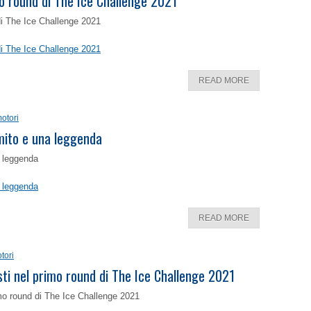
o round di The Ice Challenge 2021
di The Ice Challenge 2021
di The Ice Challenge 2021
READ MORE
otori
 mito e una leggenda
a leggenda
a leggenda
READ MORE
tori
isti nel primo round di The Ice Challenge 2021
rimo round di The Ice Challenge 2021