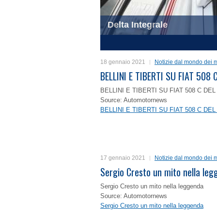
Delta Integrale
1
2
3
4
18 gennaio 2021
Notizie dal mondo dei m
BELLINI E TIBERTI SU FIAT 50
BELLINI E TIBERTI SU FIAT 508 C D
Source: Automotornews
BELLINI E TIBERTI SU FIAT 508 C D
17 gennaio 2021
Notizie dal mondo dei m
Sergio Cresto un mito nella le
Sergio Cresto un mito nella leggenda
Source: Automotornews
Sergio Cresto un mito nella leggenda