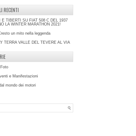
LI RECENTI
I E TIBERTI SU FIAT 508 C DEL 1937
O LA WINTER MARATHON 2021!
Cresto un mito nella leggenda
LY TERRA VALLE DEL TEVERE AL VIA
RIE
 Foto
venti e Manifestazioni
 dal mondo dei motori