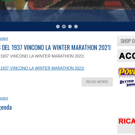
otori
SHOP O
8 C DEL 1937 VINCONO LA WINTER MARATHON 2021!
EL 1937 VINCONO LA WINTER MARATHON 2021!
EL 1937 VINCONO LA WINTER MARATHON 2021!
READ MORE
otori
ggenda