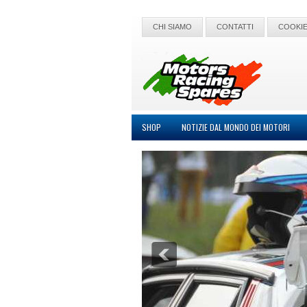
CHI SIAMO
CONTATTI
COOKIE
SHOP
NOTIZIE DAL MONDO DEI MOTORI