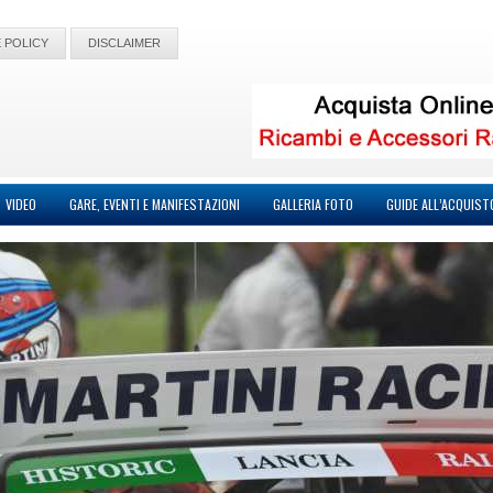
 POLICY
DISCLAIMER
VIDEO
GARE, EVENTI E MANIFESTAZIONI
GALLERIA FOTO
GUIDE ALL’ACQUIST