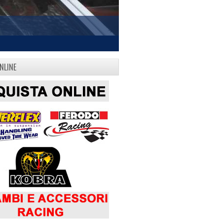
NLINE