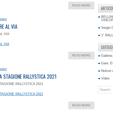
READ MORE
ARTICO
BELLIN
otori
VINCON
RE AL VIA
Sergio 
AL VIA
1° RAL
AL VIA
CATEGO
READ MORE
Galleria
Gare, E
otori
Notizie
LA STAGIONE RALLYSTICA 2021
Video
TAGIONE RALLYSTICA 2021
TAGIONE RALLYSTICA 2021
READ MORE