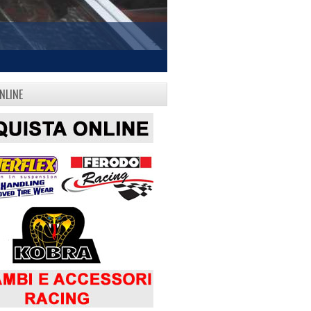
NLINE