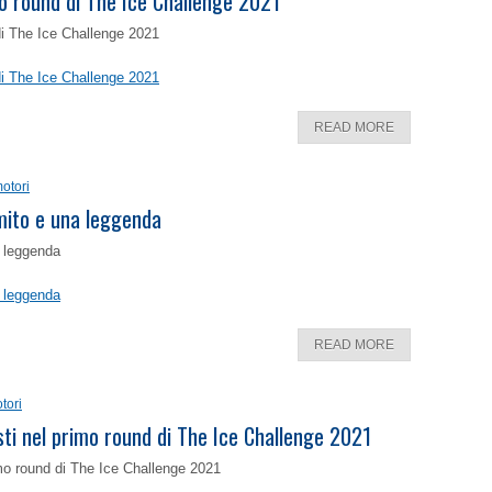
o round di The Ice Challenge 2021
di The Ice Challenge 2021
di The Ice Challenge 2021
READ MORE
otori
 mito e una leggenda
a leggenda
a leggenda
READ MORE
tori
isti nel primo round di The Ice Challenge 2021
rimo round di The Ice Challenge 2021