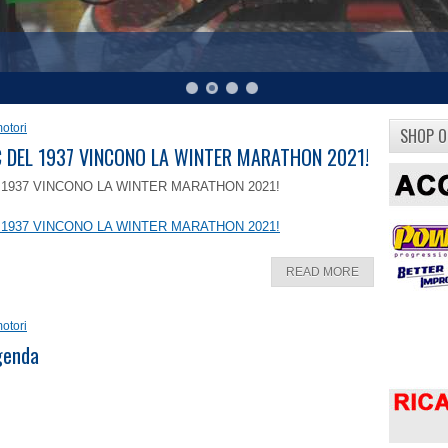
otori
SHOP O
8 C DEL 1937 VINCONO LA WINTER MARATHON 2021!
EL 1937 VINCONO LA WINTER MARATHON 2021!
EL 1937 VINCONO LA WINTER MARATHON 2021!
READ MORE
otori
ggenda