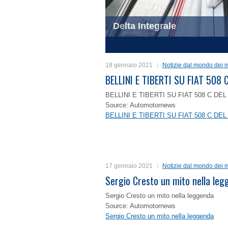
Delta Integrale
1
2
3
4
18 gennaio 2021
Notizie dal mondo dei m
BELLINI E TIBERTI SU FIAT 50
BELLINI E TIBERTI SU FIAT 508 C D
Source: Automotornews
BELLINI E TIBERTI SU FIAT 508 C D
17 gennaio 2021
Notizie dal mondo dei m
Sergio Cresto un mito nella le
Sergio Cresto un mito nella leggenda
Source: Automotornews
Sergio Cresto un mito nella leggenda