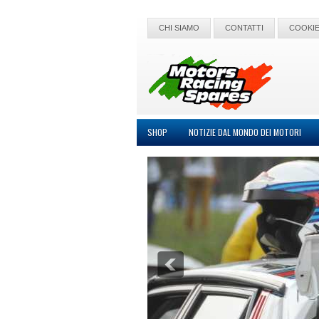
CHI SIAMO
CONTATTI
COOKIE
SHOP
NOTIZIE DAL MONDO DEI MOTORI