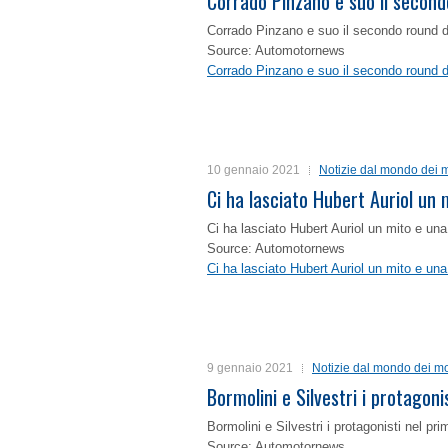
Corrado Pinzano e suo il second
Corrado Pinzano e suo il secondo round 
Source: Automotornews
Corrado Pinzano e suo il secondo round 
10 gennaio 2021
Notizie dal mondo dei m
Ci ha lasciato Hubert Auriol un
Ci ha lasciato Hubert Auriol un mito e un
Source: Automotornews
Ci ha lasciato Hubert Auriol un mito e un
9 gennaio 2021
Notizie dal mondo dei mo
Bormolini e Silvestri i protagon
Bormolini e Silvestri i protagonisti nel p
Source: Automotornews