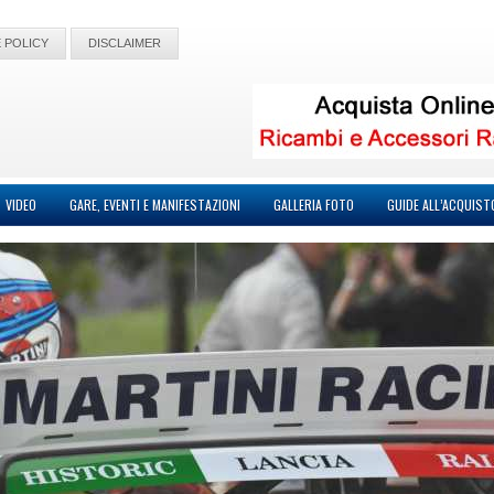
 POLICY
DISCLAIMER
VIDEO
GARE, EVENTI E MANIFESTAZIONI
GALLERIA FOTO
GUIDE ALL’ACQUIST