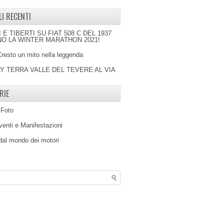
LI RECENTI
I E TIBERTI SU FIAT 508 C DEL 1937
O LA WINTER MARATHON 2021!
Cresto un mito nella leggenda
LY TERRA VALLE DEL TEVERE AL VIA
RIE
 Foto
venti e Manifestazioni
 dal mondo dei motori