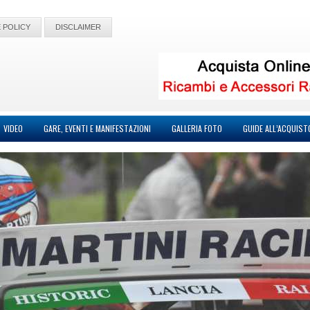
 POLICY
DISCLAIMER
VIDEO
GARE, EVENTI E MANIFESTAZIONI
GALLERIA FOTO
GUIDE ALL’ACQUIST