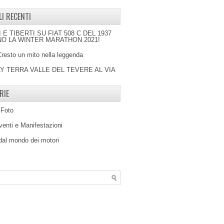
LI RECENTI
I E TIBERTI SU FIAT 508 C DEL 1937
O LA WINTER MARATHON 2021!
Cresto un mito nella leggenda
LY TERRA VALLE DEL TEVERE AL VIA
RIE
 Foto
venti e Manifestazioni
 dal mondo dei motori