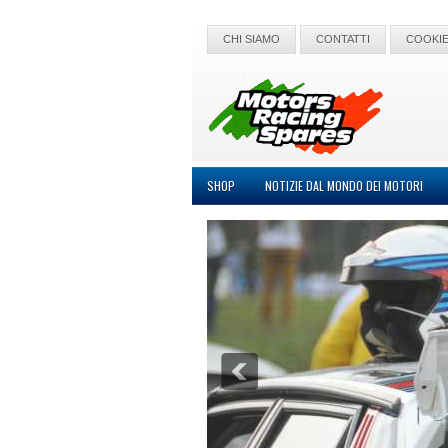
CHI SIAMO
CONTATTI
COOKIE
SHOP
NOTIZIE DAL MONDO DEI MOTORI