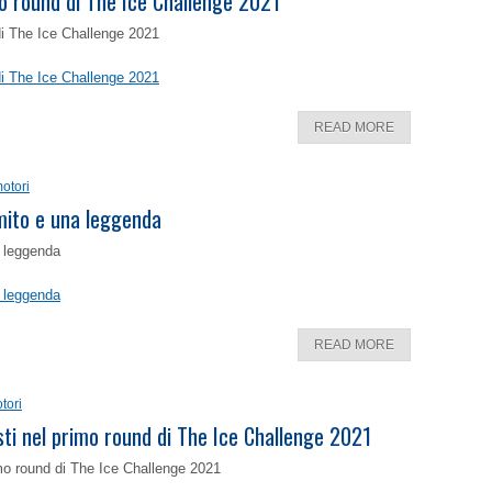
o round di The Ice Challenge 2021
di The Ice Challenge 2021
di The Ice Challenge 2021
READ MORE
otori
 mito e una leggenda
a leggenda
a leggenda
READ MORE
tori
isti nel primo round di The Ice Challenge 2021
rimo round di The Ice Challenge 2021