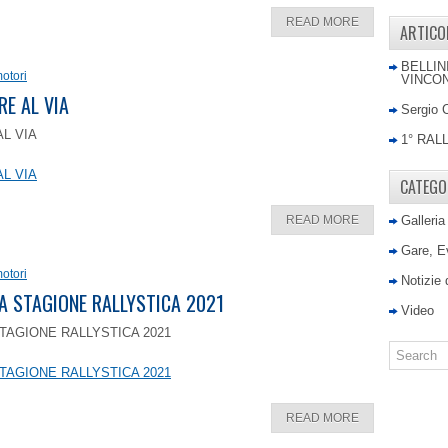
READ MORE
ARTICO
BELLIN
otori
VINCON
RE AL VIA
Sergio 
AL VIA
1° RAL
AL VIA
CATEGO
READ MORE
Galleria
Gare, E
otori
Notizie
LA STAGIONE RALLYSTICA 2021
Video
TAGIONE RALLYSTICA 2021
TAGIONE RALLYSTICA 2021
READ MORE