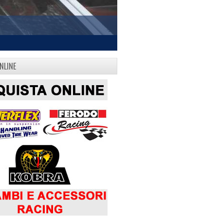
NLINE