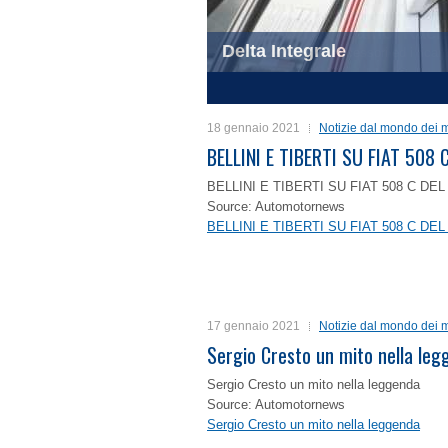
Delta Integrale
1
2
3
4
18 gennaio 2021
Notizie dal mondo dei m
BELLINI E TIBERTI SU FIAT 50
BELLINI E TIBERTI SU FIAT 508 C D
Source: Automotornews
BELLINI E TIBERTI SU FIAT 508 C D
17 gennaio 2021
Notizie dal mondo dei m
Sergio Cresto un mito nella le
Sergio Cresto un mito nella leggenda
Source: Automotornews
Sergio Cresto un mito nella leggenda