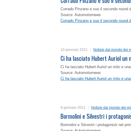
Corrado Pinzano e suo il second
Corrado Pinzano e suo il secondo round 
Source: Automotornews
Corrado Pinzano e suo il secondo round 
10 gennaio 2021
Notizie dal mondo dei m
Ci ha lasciato Hubert Auriol un
Ci ha lasciato Hubert Auriol un mito e un
Source: Automotornews
Ci ha lasciato Hubert Auriol un mito e un
9 gennaio 2021
Notizie dal mondo dei mo
Bormolini e Silvestri i protagon
Bormolini e Silvestri i protagonisti nel p
Source: Automotornews