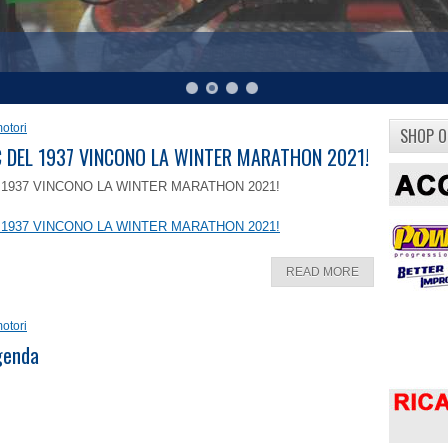
otori
SHOP O
8 C DEL 1937 VINCONO LA WINTER MARATHON 2021!
EL 1937 VINCONO LA WINTER MARATHON 2021!
EL 1937 VINCONO LA WINTER MARATHON 2021!
READ MORE
otori
ggenda