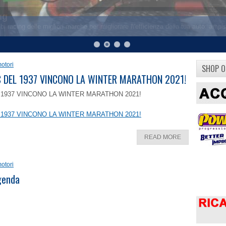
otori
SHOP O
8 C DEL 1937 VINCONO LA WINTER MARATHON 2021!
EL 1937 VINCONO LA WINTER MARATHON 2021!
EL 1937 VINCONO LA WINTER MARATHON 2021!
READ MORE
otori
ggenda