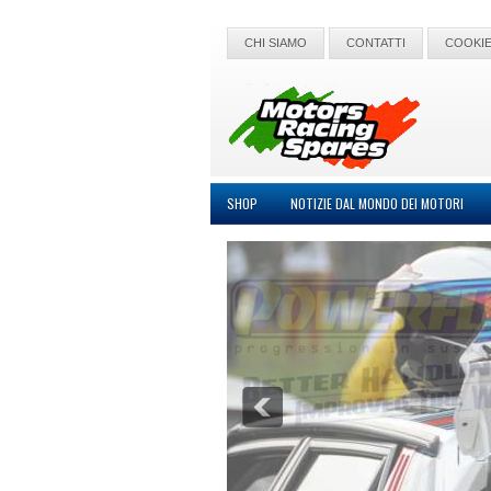
CHI SIAMO
CONTATTI
COOKIE
SHOP
NOTIZIE DAL MONDO DEI MOTORI