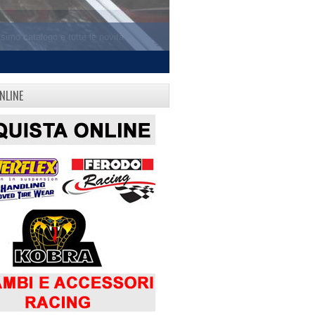
NLINE