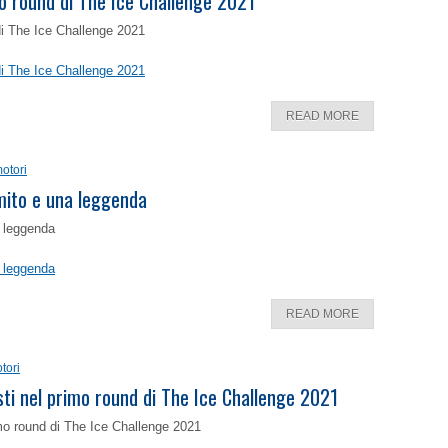
o round di The Ice Challenge 2021
di The Ice Challenge 2021
di The Ice Challenge 2021
READ MORE
otori
 mito e una leggenda
a leggenda
a leggenda
READ MORE
tori
isti nel primo round di The Ice Challenge 2021
rimo round di The Ice Challenge 2021