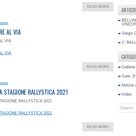
READ MORE
ARTICO
BELLIN
otori
VINCON
RE AL VIA
Sergio 
AL VIA
1° RAL
AL VIA
CATEGO
READ MORE
Galleria
Gare, E
otori
Notizie
LA STAGIONE RALLYSTICA 2021
Video
TAGIONE RALLYSTICA 2021
TAGIONE RALLYSTICA 2021
READ MORE