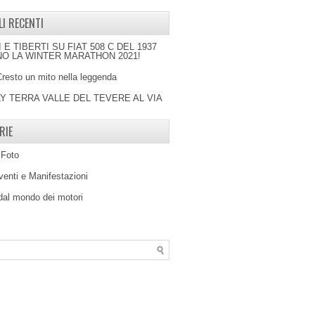
LI RECENTI
I E TIBERTI SU FIAT 508 C DEL 1937
O LA WINTER MARATHON 2021!
Cresto un mito nella leggenda
LY TERRA VALLE DEL TEVERE AL VIA
RIE
 Foto
venti e Manifestazioni
 dal mondo dei motori