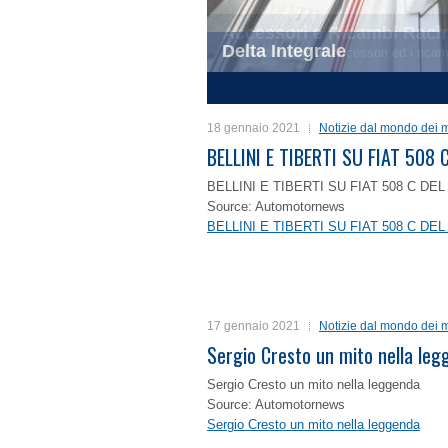
Delta Integrale
1
2
3
4
18 gennaio 2021
Notizie dal mondo dei m
BELLINI E TIBERTI SU FIAT 50
BELLINI E TIBERTI SU FIAT 508 C D
Source: Automotornews
BELLINI E TIBERTI SU FIAT 508 C D
17 gennaio 2021
Notizie dal mondo dei m
Sergio Cresto un mito nella le
Sergio Cresto un mito nella leggenda
Source: Automotornews
Sergio Cresto un mito nella leggenda