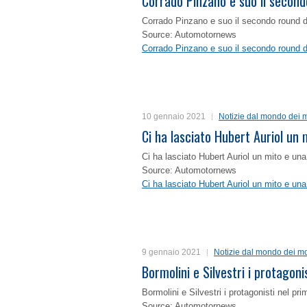
Corrado Pinzano e suo il second
Corrado Pinzano e suo il secondo round 
Source: Automotornews
Corrado Pinzano e suo il secondo round 
10 gennaio 2021
Notizie dal mondo dei m
Ci ha lasciato Hubert Auriol un
Ci ha lasciato Hubert Auriol un mito e un
Source: Automotornews
Ci ha lasciato Hubert Auriol un mito e un
9 gennaio 2021
Notizie dal mondo dei mo
Bormolini e Silvestri i protagon
Bormolini e Silvestri i protagonisti nel p
Source: Automotornews