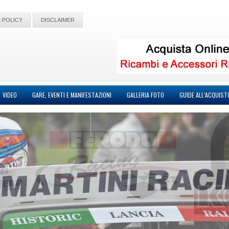
 POLICY
DISCLAIMER
VIDEO
GARE, EVENTI E MANIFESTAZIONI
GALLERIA FOTO
GUIDE ALL’ACQUIST