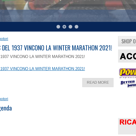
otori
SHOP O
8 C DEL 1937 VINCONO LA WINTER MARATHON 2021!
EL 1937 VINCONO LA WINTER MARATHON 2021!
EL 1937 VINCONO LA WINTER MARATHON 2021!
READ MORE
otori
ggenda