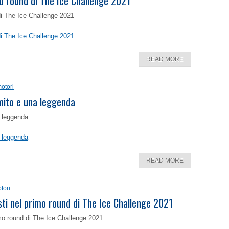
o round di The Ice Challenge 2021
di The Ice Challenge 2021
di The Ice Challenge 2021
READ MORE
otori
 mito e una leggenda
a leggenda
a leggenda
READ MORE
tori
isti nel primo round di The Ice Challenge 2021
rimo round di The Ice Challenge 2021