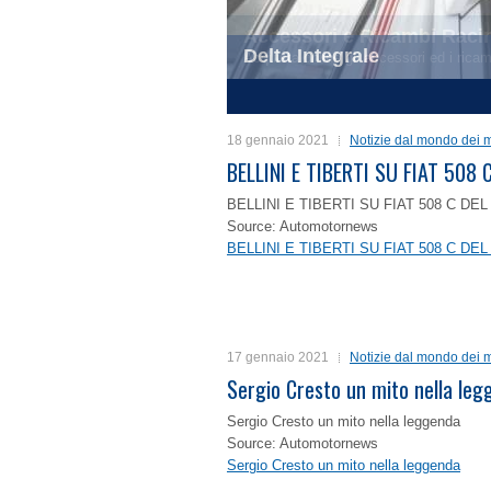
Delta Integrale
1
2
3
4
18 gennaio 2021
Notizie dal mondo dei m
BELLINI E TIBERTI SU FIAT 50
BELLINI E TIBERTI SU FIAT 508 C D
Source: Automotornews
BELLINI E TIBERTI SU FIAT 508 C D
17 gennaio 2021
Notizie dal mondo dei m
Sergio Cresto un mito nella le
Sergio Cresto un mito nella leggenda
Source: Automotornews
Sergio Cresto un mito nella leggenda