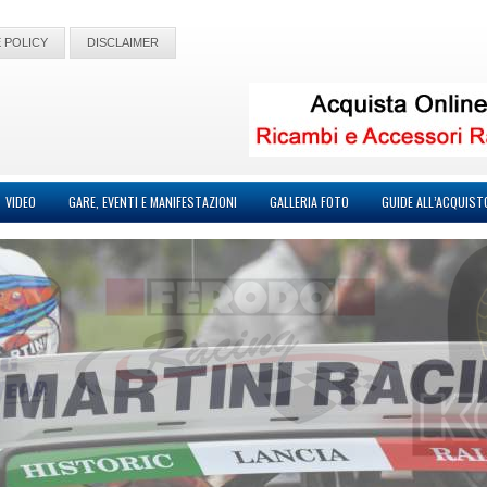
 POLICY
DISCLAIMER
VIDEO
GARE, EVENTI E MANIFESTAZIONI
GALLERIA FOTO
GUIDE ALL’ACQUIST