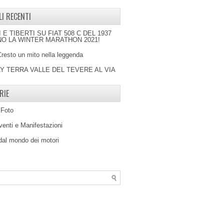
LI RECENTI
I E TIBERTI SU FIAT 508 C DEL 1937
O LA WINTER MARATHON 2021!
Cresto un mito nella leggenda
LY TERRA VALLE DEL TEVERE AL VIA
RIE
 Foto
venti e Manifestazioni
 dal mondo dei motori