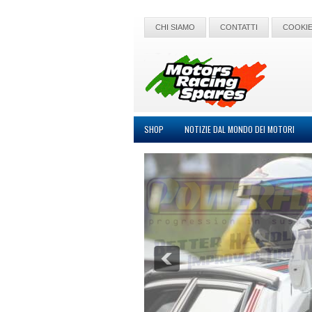
CHI SIAMO
CONTATTI
COOKIE
SHOP
NOTIZIE DAL MONDO DEI MOTORI