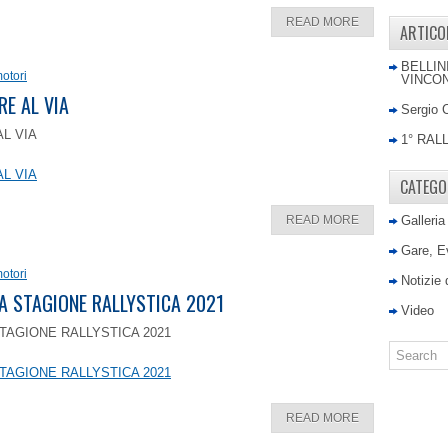
READ MORE
ARTICO
BELLIN
otori
VINCON
RE AL VIA
Sergio 
AL VIA
1° RAL
AL VIA
CATEGO
READ MORE
Galleria
Gare, E
otori
Notizie
LA STAGIONE RALLYSTICA 2021
Video
TAGIONE RALLYSTICA 2021
TAGIONE RALLYSTICA 2021
READ MORE