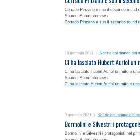
Corrado Pinzano e suo il second
Corrado Pinzano e suo il secondo round 
Source: Automotornews
Corrado Pinzano e suo il secondo round 
10 gennaio 2021
Notizie dal mondo dei m
Ci ha lasciato Hubert Auriol un
Ci ha lasciato Hubert Auriol un mito e un
Source: Automotornews
Ci ha lasciato Hubert Auriol un mito e un
9 gennaio 2021
Notizie dal mondo dei mo
Bormolini e Silvestri i protagon
Bormolini e Silvestri i protagonisti nel p
Source: Automotornews