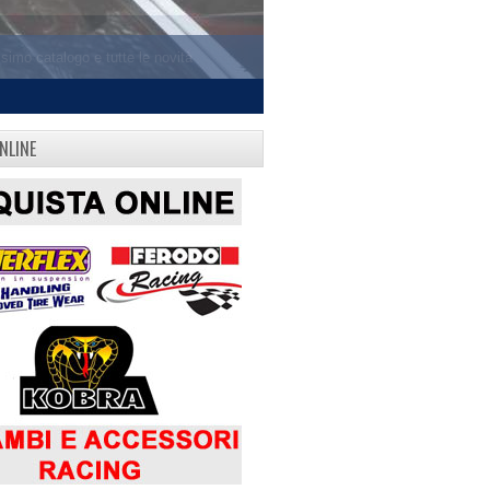
NLINE