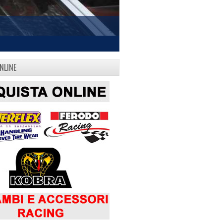
NLINE