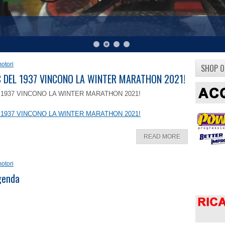
otori
SHOP O
8 C DEL 1937 VINCONO LA WINTER MARATHON 2021!
EL 1937 VINCONO LA WINTER MARATHON 2021!
EL 1937 VINCONO LA WINTER MARATHON 2021!
READ MORE
otori
ggenda