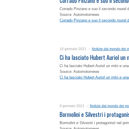
Corrado Pinzano e suo il second
Corrado Pinzano e suo il secondo round 
Source: Automotornews
Corrado Pinzano e suo il secondo round 
10 gennaio 2021
Notizie dal mondo dei m
Ci ha lasciato Hubert Auriol un
Ci ha lasciato Hubert Auriol un mito e un
Source: Automotornews
Ci ha lasciato Hubert Auriol un mito e un
9 gennaio 2021
Notizie dal mondo dei mo
Bormolini e Silvestri i protagon
Bormolini e Silvestri i protagonisti nel p
Source: Automotornews