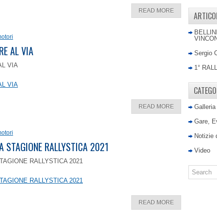
READ MORE
ARTICO
BELLIN
otori
VINCON
RE AL VIA
Sergio 
AL VIA
1° RAL
AL VIA
CATEGO
READ MORE
Galleria
Gare, E
otori
Notizie
LA STAGIONE RALLYSTICA 2021
Video
TAGIONE RALLYSTICA 2021
TAGIONE RALLYSTICA 2021
READ MORE