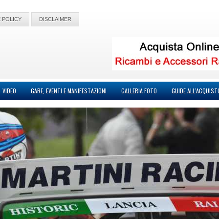
 POLICY
DISCLAIMER
VIDEO
GARE, EVENTI E MANIFESTAZIONI
GALLERIA FOTO
GUIDE ALL’ACQUIST