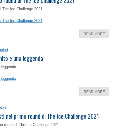
o round di The Ice Challenge 2021
di The Ice Challenge 2021
di The Ice Challenge 2021
READ MORE
otori
 mito e una leggenda
a leggenda
a leggenda
READ MORE
tori
isti nel primo round di The Ice Challenge 2021
rimo round di The Ice Challenge 2021