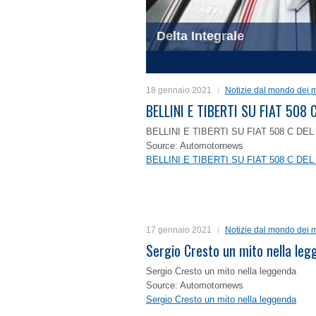
Delta Integrale
1
2
3
4
18 gennaio 2021
Notizie dal mondo dei m
BELLINI E TIBERTI SU FIAT 50
BELLINI E TIBERTI SU FIAT 508 C D
Source: Automotornews
BELLINI E TIBERTI SU FIAT 508 C D
17 gennaio 2021
Notizie dal mondo dei m
Sergio Cresto un mito nella le
Sergio Cresto un mito nella leggenda
Source: Automotornews
Sergio Cresto un mito nella leggenda