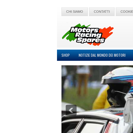
CHI SIAMO
CONTATTI
COOKIE
SHOP
NOTIZIE DAL MONDO DEI MOTORI