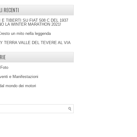
LI RECENTI
I E TIBERTI SU FIAT 508 C DEL 1937
O LA WINTER MARATHON 2021!
Cresto un mito nella leggenda
LY TERRA VALLE DEL TEVERE AL VIA
RIE
 Foto
venti e Manifestazioni
 dal mondo dei motori