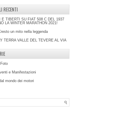
LI RECENTI
I E TIBERTI SU FIAT 508 C DEL 1937
O LA WINTER MARATHON 2021!
Cresto un mito nella leggenda
LY TERRA VALLE DEL TEVERE AL VIA
RIE
 Foto
venti e Manifestazioni
 dal mondo dei motori