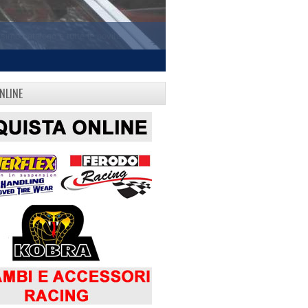
NLINE