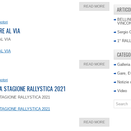
READ MORE
ARTICO
BELLIN
otori
VINCON
RE AL VIA
Sergio 
AL VIA
1° RAL
AL VIA
CATEGO
READ MORE
Galleria
Gare, E
otori
Notizie
LA STAGIONE RALLYSTICA 2021
Video
TAGIONE RALLYSTICA 2021
TAGIONE RALLYSTICA 2021
READ MORE