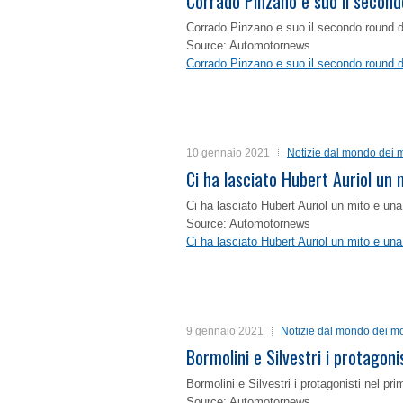
Corrado Pinzano e suo il second
Corrado Pinzano e suo il secondo round 
Source: Automotornews
Corrado Pinzano e suo il secondo round 
10 gennaio 2021
Notizie dal mondo dei m
Ci ha lasciato Hubert Auriol un
Ci ha lasciato Hubert Auriol un mito e un
Source: Automotornews
Ci ha lasciato Hubert Auriol un mito e un
9 gennaio 2021
Notizie dal mondo dei mo
Bormolini e Silvestri i protagon
Bormolini e Silvestri i protagonisti nel p
Source: Automotornews