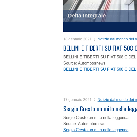
Delta Integrale
1
2
3
4
18 gennaio 2021
Notizie dal mondo dei m
BELLINI E TIBERTI SU FIAT 50
BELLINI E TIBERTI SU FIAT 508 C D
Source: Automotornews
BELLINI E TIBERTI SU FIAT 508 C D
17 gennaio 2021
Notizie dal mondo dei m
Sergio Cresto un mito nella le
Sergio Cresto un mito nella leggenda
Source: Automotornews
Sergio Cresto un mito nella leggenda