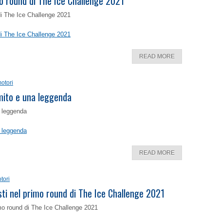
o round di The Ice Challenge 2021
di The Ice Challenge 2021
di The Ice Challenge 2021
READ MORE
otori
 mito e una leggenda
a leggenda
a leggenda
READ MORE
tori
isti nel primo round di The Ice Challenge 2021
rimo round di The Ice Challenge 2021