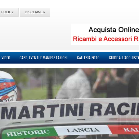
 POLICY
DISCLAIMER
VIDEO
GARE, EVENTI E MANIFESTAZIONI
GALLERIA FOTO
GUIDE ALL’ACQUIST