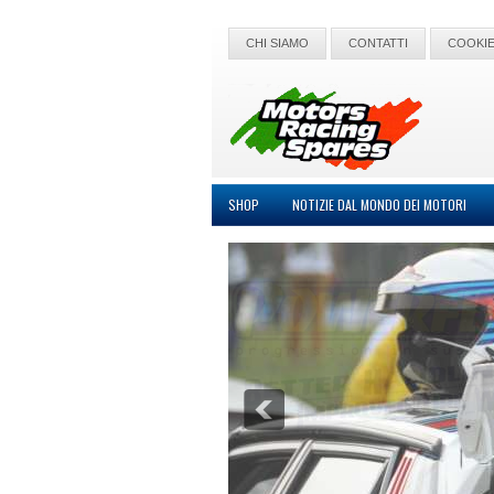
CHI SIAMO
CONTATTI
COOKIE
SHOP
NOTIZIE DAL MONDO DEI MOTORI