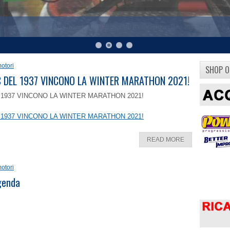
otori
SHOP O
8 C DEL 1937 VINCONO LA WINTER MARATHON 2021!
EL 1937 VINCONO LA WINTER MARATHON 2021!
EL 1937 VINCONO LA WINTER MARATHON 2021!
READ MORE
otori
ggenda