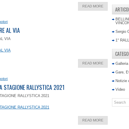
READ MORE
ARTICO
BELLIN
otori
VINCON
RE AL VIA
Sergio 
AL VIA
1° RAL
AL VIA
CATEGO
READ MORE
Galleria
Gare, E
otori
Notizie
LA STAGIONE RALLYSTICA 2021
Video
TAGIONE RALLYSTICA 2021
TAGIONE RALLYSTICA 2021
READ MORE