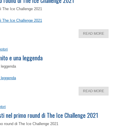
o round di The Ice Challenge 2021
di The Ice Challenge 2021
di The Ice Challenge 2021
READ MORE
otori
 mito e una leggenda
a leggenda
a leggenda
READ MORE
tori
isti nel primo round di The Ice Challenge 2021
rimo round di The Ice Challenge 2021