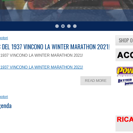
otori
SHOP O
8 C DEL 1937 VINCONO LA WINTER MARATHON 2021!
EL 1937 VINCONO LA WINTER MARATHON 2021!
EL 1937 VINCONO LA WINTER MARATHON 2021!
READ MORE
otori
ggenda