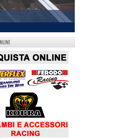
NLINE