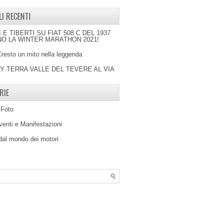
LI RECENTI
I E TIBERTI SU FIAT 508 C DEL 1937
O LA WINTER MARATHON 2021!
Cresto un mito nella leggenda
LY TERRA VALLE DEL TEVERE AL VIA
RIE
 Foto
venti e Manifestazioni
 dal mondo dei motori