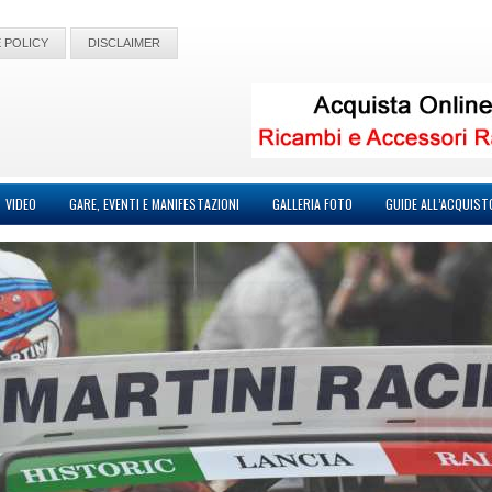
 POLICY
DISCLAIMER
VIDEO
GARE, EVENTI E MANIFESTAZIONI
GALLERIA FOTO
GUIDE ALL’ACQUIST