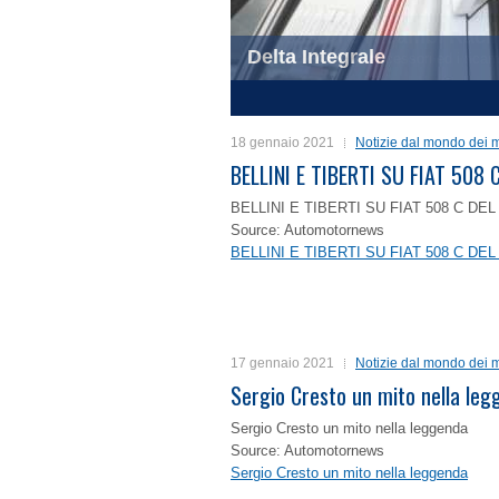
Delta Integrale
1
2
3
4
18 gennaio 2021
Notizie dal mondo dei m
BELLINI E TIBERTI SU FIAT 50
BELLINI E TIBERTI SU FIAT 508 C D
Source: Automotornews
BELLINI E TIBERTI SU FIAT 508 C D
17 gennaio 2021
Notizie dal mondo dei m
Sergio Cresto un mito nella le
Sergio Cresto un mito nella leggenda
Source: Automotornews
Sergio Cresto un mito nella leggenda