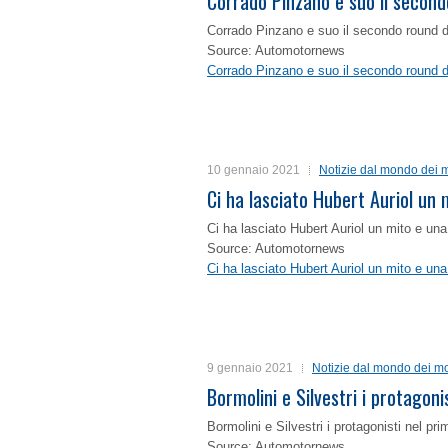
Corrado Pinzano e suo il second
Corrado Pinzano e suo il secondo round 
Source: Automotornews
Corrado Pinzano e suo il secondo round 
10 gennaio 2021
Notizie dal mondo dei m
Ci ha lasciato Hubert Auriol un
Ci ha lasciato Hubert Auriol un mito e un
Source: Automotornews
Ci ha lasciato Hubert Auriol un mito e un
9 gennaio 2021
Notizie dal mondo dei mo
Bormolini e Silvestri i protagon
Bormolini e Silvestri i protagonisti nel p
Source: Automotornews