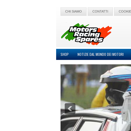
CHI SIAMO
CONTATTI
COOKIE
SHOP
NOTIZIE DAL MONDO DEI MOTORI