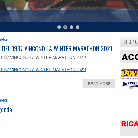
otori
SHOP O
8 C DEL 1937 VINCONO LA WINTER MARATHON 2021!
EL 1937 VINCONO LA WINTER MARATHON 2021!
EL 1937 VINCONO LA WINTER MARATHON 2021!
READ MORE
otori
ggenda