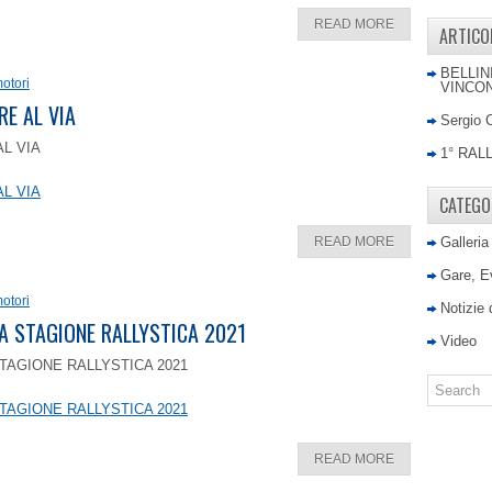
READ MORE
ARTICO
BELLIN
otori
VINCON
RE AL VIA
Sergio 
AL VIA
1° RAL
AL VIA
CATEGO
READ MORE
Galleria
Gare, E
otori
Notizie
LA STAGIONE RALLYSTICA 2021
Video
TAGIONE RALLYSTICA 2021
TAGIONE RALLYSTICA 2021
READ MORE