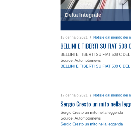
Delta Integrale
1
2
3
4
18 gennaio 2021
Notizie dal mondo dei m
BELLINI E TIBERTI SU FIAT 50
BELLINI E TIBERTI SU FIAT 508 C D
Source: Automotornews
BELLINI E TIBERTI SU FIAT 508 C D
17 gennaio 2021
Notizie dal mondo dei m
Sergio Cresto un mito nella le
Sergio Cresto un mito nella leggenda
Source: Automotornews
Sergio Cresto un mito nella leggenda