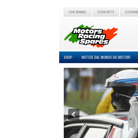
CHI SIAMO
CONTATTI
COOKIE
SHOP
NOTIZIE DAL MONDO DEI MOTORI