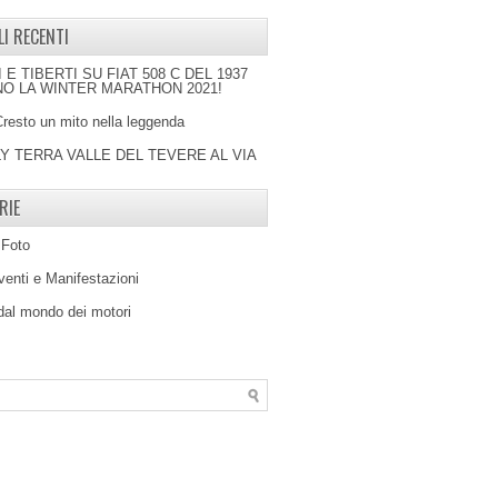
LI RECENTI
I E TIBERTI SU FIAT 508 C DEL 1937
O LA WINTER MARATHON 2021!
Cresto un mito nella leggenda
LY TERRA VALLE DEL TEVERE AL VIA
RIE
 Foto
venti e Manifestazioni
 dal mondo dei motori