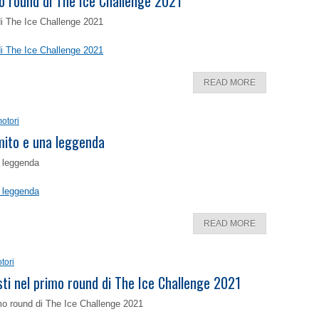
o round di The Ice Challenge 2021
di The Ice Challenge 2021
di The Ice Challenge 2021
READ MORE
otori
 mito e una leggenda
a leggenda
a leggenda
READ MORE
tori
isti nel primo round di The Ice Challenge 2021
rimo round di The Ice Challenge 2021