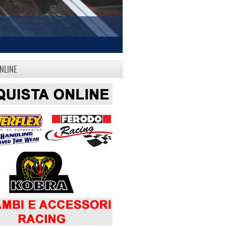
NLINE