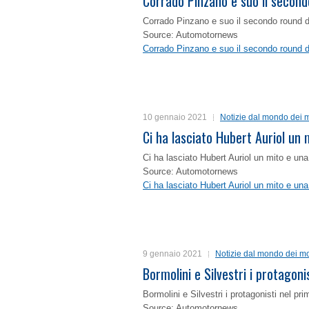
Corrado Pinzano e suo il second
Corrado Pinzano e suo il secondo round 
Source: Automotornews
Corrado Pinzano e suo il secondo round 
10 gennaio 2021
Notizie dal mondo dei m
Ci ha lasciato Hubert Auriol un
Ci ha lasciato Hubert Auriol un mito e un
Source: Automotornews
Ci ha lasciato Hubert Auriol un mito e un
9 gennaio 2021
Notizie dal mondo dei mo
Bormolini e Silvestri i protagon
Bormolini e Silvestri i protagonisti nel p
Source: Automotornews