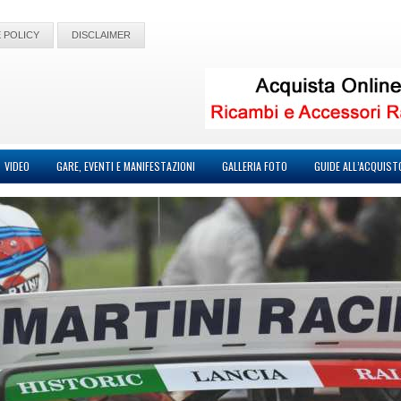
 POLICY
DISCLAIMER
VIDEO
GARE, EVENTI E MANIFESTAZIONI
GALLERIA FOTO
GUIDE ALL’ACQUIST