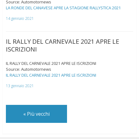
Source: Automotornews
LA RONDE DEL CANAVESE APRE LA STAGIONE RALLYSTICA 2021
14 gennaio 2021
IL RALLY DEL CARNEVALE 2021 APRE LE
ISCRIZIONI
IL RALLY DEL CARNEVALE 2021 APRE LE ISCRIZIONI
Source: Automotornews
IL RALLY DEL CARNEVALE 2021 APRE LE ISCRIZIONI
13 gennaio 2021
«
Più vecchi